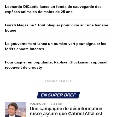
Leonardo DiCaprio lance un fonds de sauvegarde des
espèces animales de moins de 25 ans
Gorafi Magazine : Tout plaquer pour vivre sur une banane
bouée
Le gouvernement lance un numéro vert pour signaler les
forêts encore intactes
Pour gagner en popularité, Raphaël Glucksmann apparaît
recouvert de crousty
ADVERTISEMENT
EN SUPER BREF
POLITIQUE
Il y a 1 jour
Une campagne de désinformation
russe assure que Gabriel Attal est