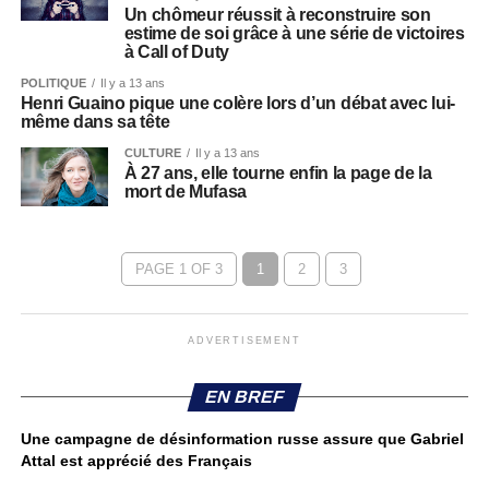
Un chômeur réussit à reconstruire son
estime de soi grâce à une série de victoires
à Call of Duty
POLITIQUE
Il y a 13 ans
Henri Guaino pique une colère lors d’un débat avec lui-
même dans sa tête
CULTURE
Il y a 13 ans
À 27 ans, elle tourne enfin la page de la
mort de Mufasa
PAGE 1 OF 3
1
2
3
ADVERTISEMENT
EN BREF
Une campagne de désinformation russe assure que Gabriel
Attal est apprécié des Français