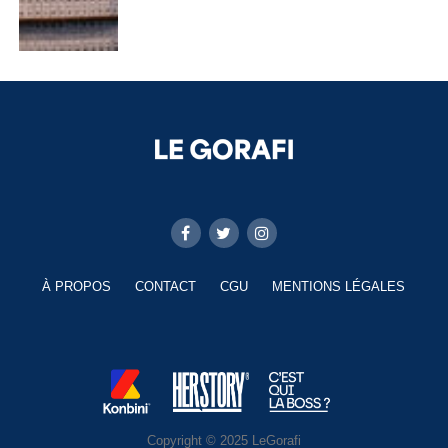
À PROPOS
CONTACT
CGU
MENTIONS LÉGALES
Copyright © 2025 LeGorafi