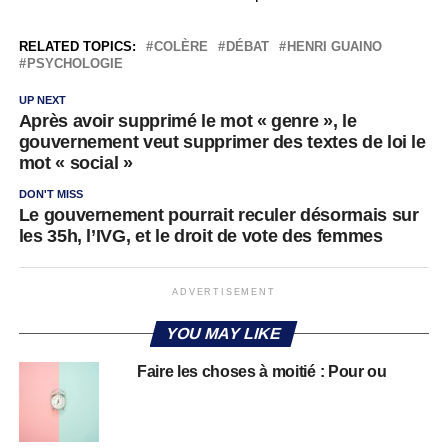
RELATED TOPICS:
COLÈRE
DÉBAT
HENRI GUAINO
PSYCHOLOGIE
UP NEXT
Après avoir supprimé le mot « genre », le
gouvernement veut supprimer des textes de loi le
mot « social »
DON'T MISS
Le gouvernement pourrait reculer désormais sur
les 35h, l’IVG, et le droit de vote des femmes
ADVERTISEMENT
YOU MAY LIKE
Faire les choses à moitié : Pour ou