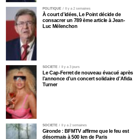
POLITIQUE
Il y a 2 semaines
À court d’idées, Le Point décide de
consacrer un 789 ème article à Jean-
Luc Mélenchon
SOCIÉTÉ
Il y a 3 jours
Le Cap-Ferret de nouveau évacué après
l’annonce d’un concert solidaire d’Afida
Turner
SOCIÉTÉ
Il y a 2 semaines
Gironde : BFMTV affirme que le feu est
désormais à 500 km de Paris