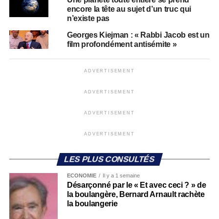
encore la tête au sujet d’un truc qui
n’existe pas
Georges Kiejman : « Rabbi Jacob est un
film profondément antisémite »
ADVERTISEMENT
ADVERTISEMENT
ADVERTISEMENT
ADVERTISEMENT
LES PLUS CONSULTÉS
ECONOMIE
Il y a 1 semaine
Désarçonné par le « Et avec ceci ? » de
la boulangère, Bernard Arnault rachète
la boulangerie