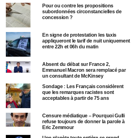
Pour ou contre les propositions
subordonnées circonstancielles de
concession ?
En signe de protestation les taxis
appliqueront le tarif de nuit uniquement
entre 22h et 06h du matin
Absent du débat sur France 2,
Emmanuel Macron sera remplacé par
un consultant de McKinsey
Sondage : Les Français considèrent
que les remarques racistes sont
acceptables à partir de 75 ans
Censure médiatique – Pourquoi Gulli
refuse toujours de donner la parole à
Eric Zemmour
Une planète toute entière se prend