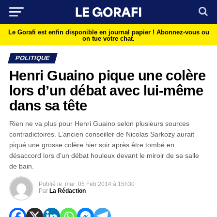
Le Gorafi est enfin disponible en journal papier !
Abonnez-vous ou
on tue votre chat.
POLITIQUE
Henri Guaino pique une colère
lors d’un débat avec lui-même
dans sa tête
Rien ne va plus pour Henri Guaino selon plusieurs sources
contradictoires. L’ancien conseiller de Nicolas Sarkozy aurait
piqué une grosse colère hier soir après être tombé en
désaccord lors d’un débat houleux devant le miroir de sa salle
de bain.
Publié le
mar
05 Feb 2014 à 15h30
Par
La Rédaction