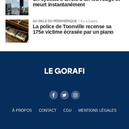
meurt instantanément
AU DELÀ DU PÉRIPHÉRIQUE
Il y a 2 jours
La police de Toonville recense sa
175e victime écrasée par un piano
À PROPOS
CONTACT
CGU
MENTIONS LÉGALES