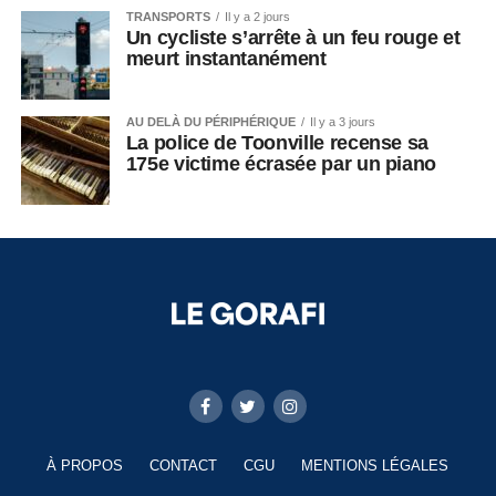
TRANSPORTS
Il y a 2 jours
Un cycliste s’arrête à un feu rouge et
meurt instantanément
AU DELÀ DU PÉRIPHÉRIQUE
Il y a 3 jours
La police de Toonville recense sa
175e victime écrasée par un piano
À PROPOS
CONTACT
CGU
MENTIONS LÉGALES