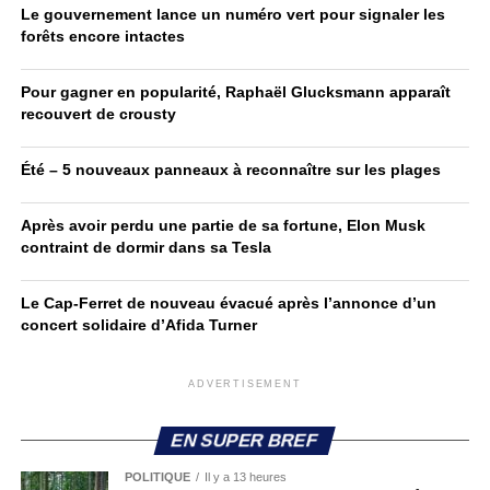
Le gouvernement lance un numéro vert pour signaler les
forêts encore intactes
Pour gagner en popularité, Raphaël Glucksmann apparaît
recouvert de crousty
Été – 5 nouveaux panneaux à reconnaître sur les plages
Après avoir perdu une partie de sa fortune, Elon Musk
contraint de dormir dans sa Tesla
Le Cap-Ferret de nouveau évacué après l’annonce d’un
concert solidaire d’Afida Turner
ADVERTISEMENT
EN SUPER BREF
POLITIQUE
Il y a 13 heures