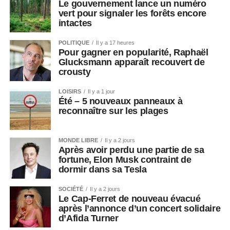
Le gouvernement lance un numéro
vert pour signaler les forêts encore
intactes
POLITIQUE
Il y a 17 heures
Pour gagner en popularité, Raphaël
Glucksmann apparaît recouvert de
crousty
LOISIRS
Il y a 1 jour
Été – 5 nouveaux panneaux à
reconnaître sur les plages
MONDE LIBRE
Il y a 2 jours
Après avoir perdu une partie de sa
fortune, Elon Musk contraint de
dormir dans sa Tesla
SOCIÉTÉ
Il y a 2 jours
Le Cap-Ferret de nouveau évacué
après l’annonce d’un concert solidaire
d’Afida Turner