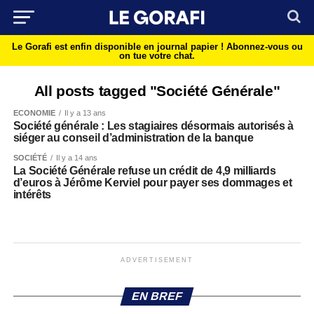
Le Gorafi est enfin disponible en journal papier !
Abonnez-vous ou
on tue votre chat.
All posts tagged "Société Générale"
ECONOMIE
Il y a 13 ans
Société générale : Les stagiaires désormais autorisés à
siéger au conseil d’administration de la banque
SOCIÉTÉ
Il y a 14 ans
La Société Générale refuse un crédit de 4,9 milliards
d’euros à Jérôme Kerviel pour payer ses dommages et
intérêts
ADVERTISEMENT
EN BREF