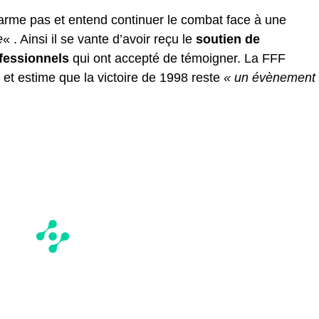
rme pas et entend continuer le combat face à une
e
« . Ainsi il se vante d’avoir reçu le
soutien de
ofessionnels
qui ont accepté de témoigner. La FFF
 et estime que la victoire de 1998 reste
« un évènement