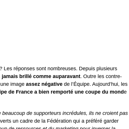
t? Les réponses sont nombreuses. Depuis plusieurs
s jamais brillé comme auparavant
. Outre les contre-
é une image
assez négative
de l’Équipe. Aujourd’hui, les
quipe de France a bien remporté une coupe du mond
e
re beaucoup de supporteurs incrédules, ils ne croient pas
erts un cadre de la Fédération qui a préféré garder
coup de ressources et du marketing pour inverser la