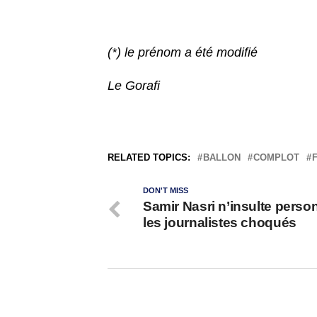
(*) le prénom a été modifié
Le Gorafi
RELATED TOPICS:
BALLON
COMPLOT
DON'T MISS
Samir Nasri n’insulte perso
les journalistes choqués