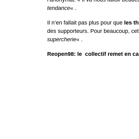
tendance
« .
Il n’en fallait pas plus pour que
les t
des supporteurs. Pour beaucoup, cett
supercherie
« .
Reopen98: le collectif remet en ca