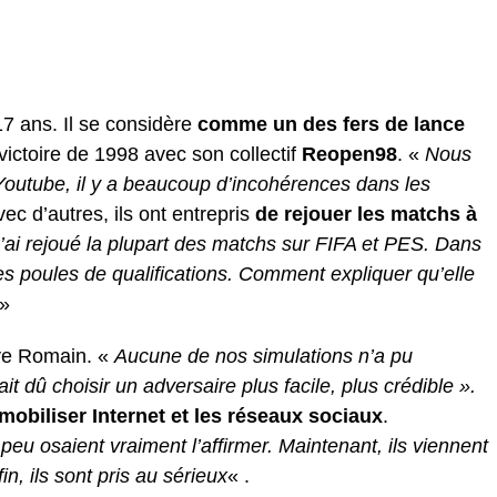
17 ans. Il se considère
comme un des fers de lance
victoire de 1998 avec son collectif
Reopen98
. «
Nous
 Youtube, il y a beaucoup d’incohérences dans les
vec d’autres, ils ont entrepris
de rejouer les matchs à
’ai rejoué la plupart des matchs sur FIFA et PES. Dans
es poules de qualifications. Comment expliquer qu’elle
»
ye Romain. «
Aucune de nos simulations n’a pu
it dû choisir un adversaire plus facile, plus crédible ».
obiliser Internet et les réseaux sociaux
.
u osaient vraiment l’affirmer. Maintenant, ils viennent
n, ils sont pris au sérieux
« .