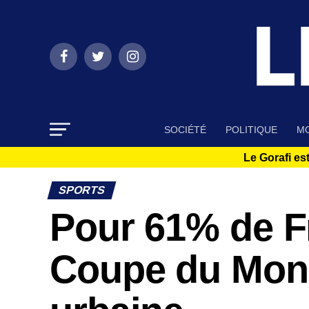
SOCIÉTÉ
POLITIQUE
MO
Le Gorafi est
SPORTS
Pour 61% de Fr
Coupe du Mond