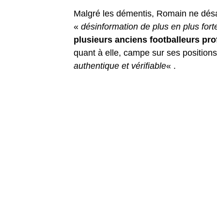
Malgré les démentis, Romain ne désa
«
désinformation de plus en plus fort
plusieurs anciens footballeurs pr
quant à elle, campe sur ses positions
authentique et vérifiable
« .