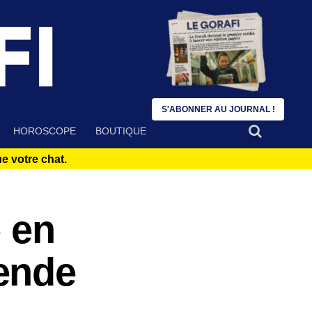
S'ABONNER AU JOURNAL !
HOROSCOPE
BOUTIQUE
 votre chat.
e en
ende