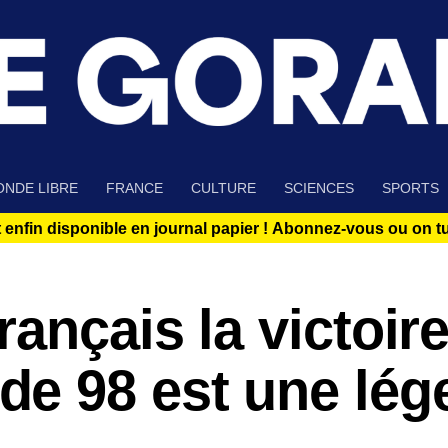
NDE LIBRE
FRANCE
CULTURE
SCIENCES
SPORTS
 enfin disponible en journal papier !
Abonnez-vous ou on tue
ançais la victoir
e 98 est une lég