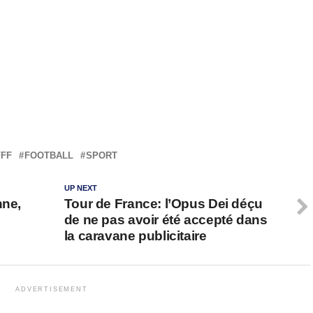
FFF
FOOTBALL
SPORT
UP NEXT
nne,
Tour de France: l’Opus Dei déçu
de ne pas avoir été accepté dans
la caravane publicitaire
ADVERTISEMENT