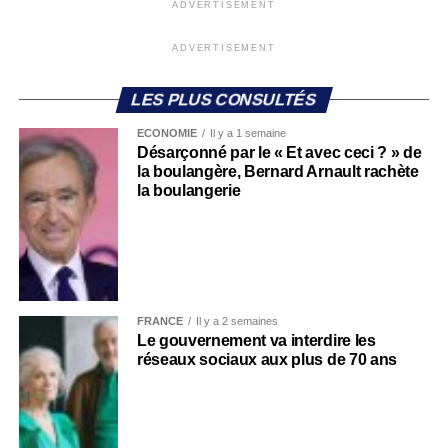
ADVERTISEMENT
ADVERTISEMENT
LES PLUS CONSULTÉS
ECONOMIE
Il y a 1 semaine
Désarçonné par le « Et avec ceci ? » de
la boulangère, Bernard Arnault rachète
la boulangerie
FRANCE
Il y a 2 semaines
Le gouvernement va interdire les
réseaux sociaux aux plus de 70 ans