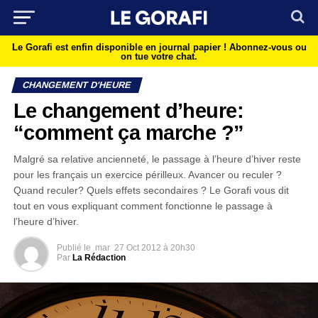
Le Gorafi est enfin disponible en journal papier !
Abonnez-vous ou
on tue votre chat.
CHANGEMENT D'HEURE
Le changement d’heure:
“comment ça marche ?”
Malgré sa relative ancienneté, le passage à l’heure d’hiver reste
pour les français un exercice périlleux. Avancer ou reculer ?
Quand reculer? Quels effets secondaires ? Le Gorafi vous dit
tout en vous expliquant comment fonctionne le passage à
l’heure d’hiver.
Publié le
mar
27 Oct 2012 à 20h30
Par
La Rédaction