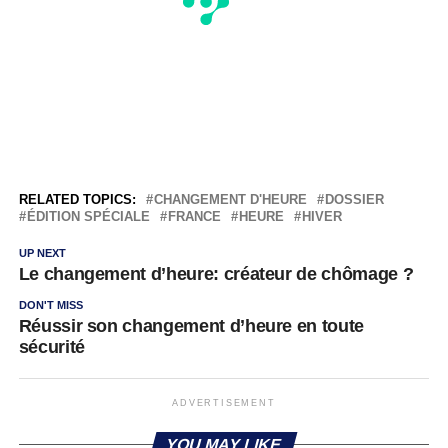
RELATED TOPICS:
CHANGEMENT D'HEURE
DOSSIER
ÉDITION SPÉCIALE
FRANCE
HEURE
HIVER
UP NEXT
Le changement d’heure: créateur de chômage ?
DON'T MISS
Réussir son changement d’heure en toute
sécurité
ADVERTISEMENT
YOU MAY LIKE