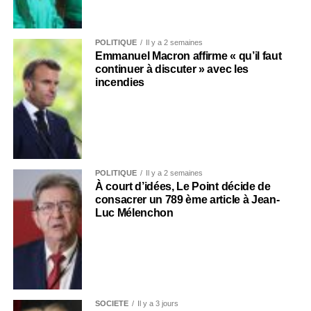
POLITIQUE
Il y a 2 semaines
Emmanuel Macron affirme « qu’il faut
continuer à discuter » avec les
incendies
POLITIQUE
Il y a 2 semaines
À court d’idées, Le Point décide de
consacrer un 789 ème article à Jean-
Luc Mélenchon
SOCIÉTÉ
Il y a 3 jours