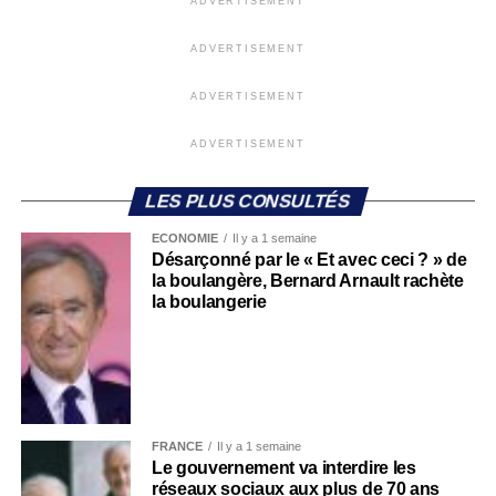
ADVERTISEMENT
ADVERTISEMENT
ADVERTISEMENT
ADVERTISEMENT
LES PLUS CONSULTÉS
ECONOMIE
Il y a 1 semaine
Désarçonné par le « Et avec ceci ? » de
la boulangère, Bernard Arnault rachète
la boulangerie
FRANCE
Il y a 1 semaine
Le gouvernement va interdire les
réseaux sociaux aux plus de 70 ans