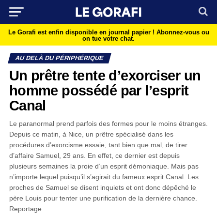
Le Gorafi est enfin disponible en journal papier !
Abonnez-vous ou
on tue votre chat.
AU DELÀ DU PÉRIPHÉRIQUE
Un prêtre tente d’exorciser un
homme possédé par l’esprit
Canal
Le paranormal prend parfois des formes pour le moins étranges.
Depuis ce matin, à Nice, un prêtre spécialisé dans les
procédures d’exorcisme essaie, tant bien que mal, de tirer
d’affaire Samuel, 29 ans. En effet, ce dernier est depuis
plusieurs semaines la proie d’un esprit démoniaque. Mais pas
n’importe lequel puisqu’il s’agirait du fameux esprit Canal. Les
proches de Samuel se disent inquiets et ont donc dépêché le
père Louis pour tenter une purification de la dernière chance.
Reportage