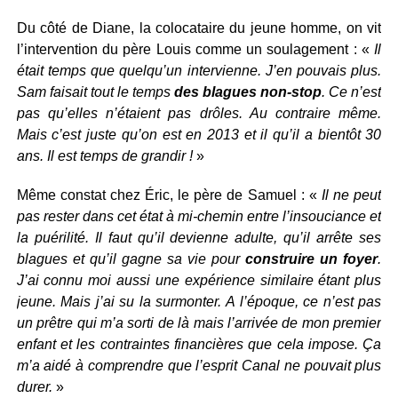
Du côté de Diane, la colocataire du jeune homme, on vit
l’intervention du père Louis comme un soulagement : «
Il
était temps que quelqu’un intervienne. J’en pouvais plus.
Sam faisait tout le temps
des blagues non-stop
. Ce n’est
pas qu’elles n’étaient pas drôles. Au contraire même.
Mais c’est juste qu’on est en 2013 et il qu’il a bientôt 30
ans. Il est temps de grandir !
»
Même constat chez Éric, le père de Samuel : «
Il ne peut
pas rester dans cet état à mi-chemin entre l’insouciance et
la puérilité. Il faut qu’il devienne adulte, qu’il arrête ses
blagues et qu’il gagne sa vie pour
construire un foyer
.
J’ai connu moi aussi une expérience similaire étant plus
jeune. Mais j’ai su la surmonter. A l’époque, ce n’est pas
un prêtre qui m’a sorti de là mais l’arrivée de mon premier
enfant et les contraintes financières que cela impose. Ça
m’a aidé à comprendre que l’esprit Canal ne pouvait plus
durer.
»