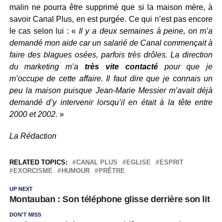
malin ne pourra être supprimé que si la maison mère, à
savoir Canal Plus, en est purgée. Ce qui n’est pas encore
le cas selon lui : «
Il y a deux semaines à peine, on m’a
demandé mon aide car un salarié de Canal commençait à
faire des blagues osées, parfois très drôles. La direction
du marketing m’a
très vite contacté
pour que je
m’occupe de cette affaire. Il faut dire que je connais un
peu la maison puisque Jean-Marie Messier m’avait déjà
demandé d’y intervenir lorsqu’il en était à la tête entre
2000 et 2002.
»
La Rédaction
RELATED TOPICS:
CANAL PLUS
EGLISE
ESPRIT
EXORCISME
HUMOUR
PRÊTRE
UP NEXT
Montauban : Son téléphone glisse derrière son lit
DON'T MISS