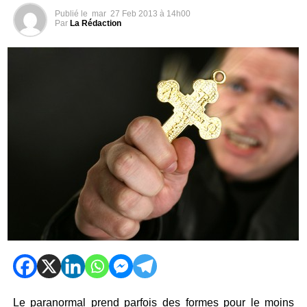
Publié le
mar
27 Feb 2013 à 14h00
Par
La Rédaction
Le paranormal prend parfois des formes pour le moins