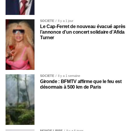
SOCIÉTÉ
Il y a 1 jour
Le Cap-Ferret de nouveau évacué après
l’annonce d’un concert solidaire d’Afida
Turner
SOCIÉTÉ
Il y a 1 semaine
Gironde : BFMTV affirme que le feu est
désormais à 500 km de Paris
MONDE LIBRE
Il y a 6 jours