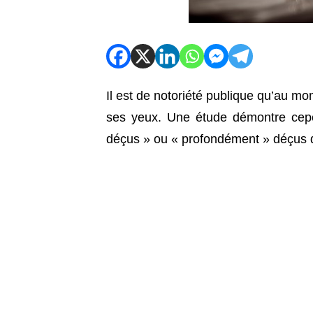
Il est de notoriété publique qu’au mo
ses yeux. Une étude démontre cepe
déçus » ou « profondément » déçus de