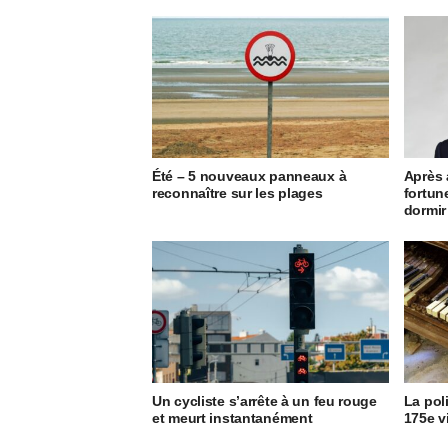
Été – 5 nouveaux panneaux à
Après 
reconnaître sur les plages
fortun
dormir
Un cycliste s’arrête à un feu rouge
La pol
et meurt instantanément
175e v