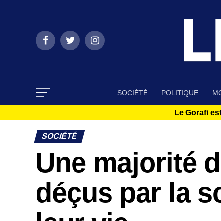
SOCIÉTÉ
POLITIQUE
MO
Le Gorafi est
SOCIÉTÉ
Une majorité d
déçus par la s