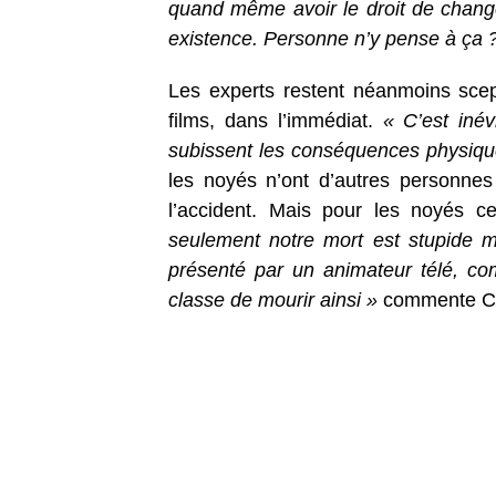
quand même avoir le droit de changer
existence. Personne n’y pense à ça 
Les experts restent néanmoins scept
films, dans l’immédiat.
« C’est inév
subissent les conséquences physique
les noyés n’ont d’autres personne
l’accident. Mais pour les noyés c
seulement notre mort est stupide m
présenté par un animateur télé, co
classe de mourir ainsi »
commente Ca