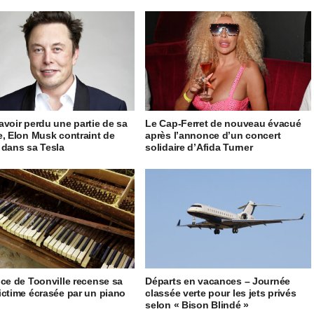
avoir perdu une partie de sa
Le Cap-Ferret de nouveau évacué
e, Elon Musk contraint de
après l’annonce d’un concert
 dans sa Tesla
solidaire d’Afida Turner
ice de Toonville recense sa
Départs en vacances – Journée
ictime écrasée par un piano
classée verte pour les jets privés
selon « Bison Blindé »