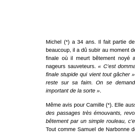
Michel (*) a 34 ans. Il fait partie
beaucoup, il a dû subir au moment de
finale où il meurt bêtement noyé a
nageurs sauveteurs.
« C’est dommag
finale stupide qui vient tout gâcher »
reste sur sa faim. On se deman
important de la sorte »
.
Même avis pour Camille (*). Elle aus
des passages très émouvants, revo
bêtement par un simple rouleau, c’e
Tout comme Samuel de Narbonne dont