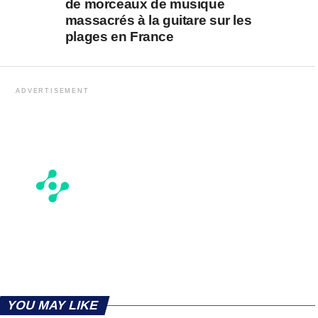
de morceaux de musique
massacrés à la guitare sur les
plages en France
ADVERTISEMENT
YOU MAY LIKE