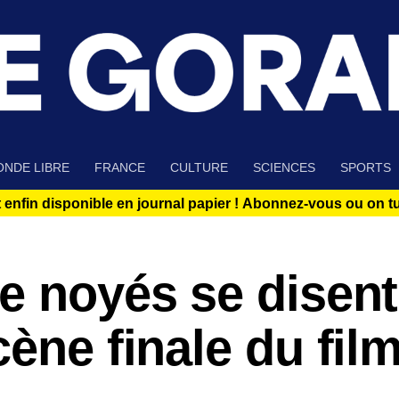
NDE LIBRE
FRANCE
CULTURE
SCIENCES
SPORTS
 enfin disponible en journal papier !
Abonnez-vous ou on tue
e noyés se disent
cène finale du fil