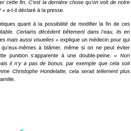
 cette fin. C’est la dernière chose qu’on voit de notre
? »
a-t-il déclaré à la presse.
iques quant à la possibilité de modifier la fin de ces
itable. Certains décèdent bêtement dans l’eau, ils en
s mais aussi visuelles »
explique un médecin pour qui
s qu’eux-mêmes à blâmer, même si on ne peut éviter
ette punition s’apparente à une double-peine.
« Non
ais il n’y a pas de bonus, par exemple que cela soit
mme Christophe Hondelatte, cela serait tellement plus
mille.