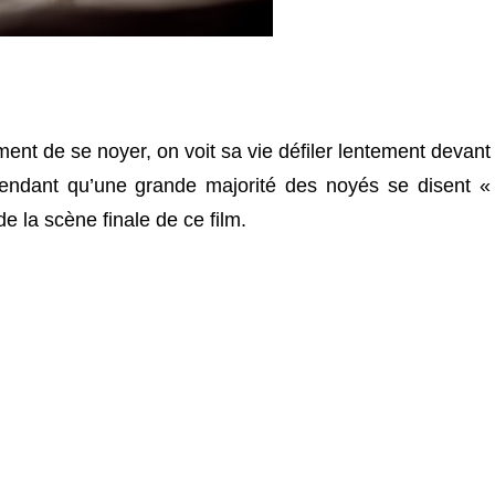
ment de se noyer, on voit sa vie défiler lentement devant
ndant qu’une grande majorité des noyés se disent «
 la scène finale de ce film.