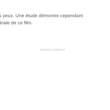
 ses yeux. Une étude démontre cependant
nale de ce film.
ADVERTISEMENT