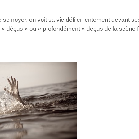
e se noyer, on voit sa vie défiler lentement devant
 « déçus » ou « profondément » déçus de la scène fi