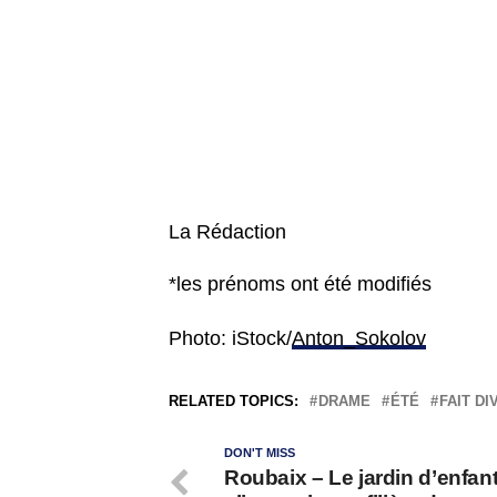
La Rédaction
*les prénoms ont été modifiés
Photo: iStock/
Anton_Sokolov
RELATED TOPICS:
DRAME
ÉTÉ
FAIT DI
DON'T MISS
Roubaix – Le jardin d’enfan