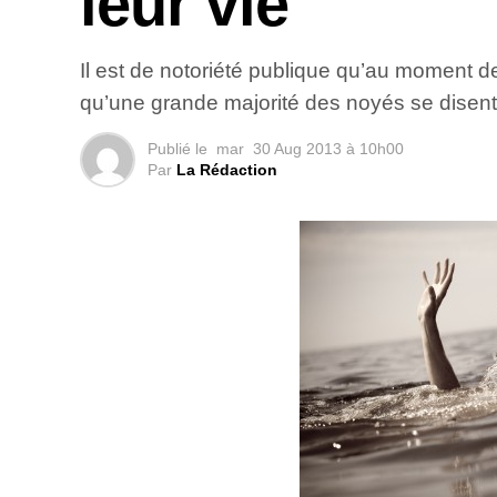
leur vie
Il est de notoriété publique qu’au moment d
qu’une grande majorité des noyés se disent
Publié le
mar
30 Aug 2013 à 10h00
Par
La Rédaction