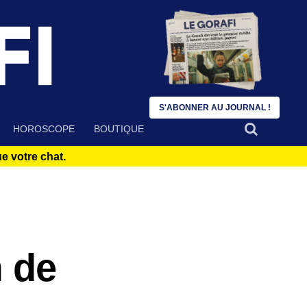
S'ABONNER AU JOURNAL !
HOROSCOPE
BOUTIQUE
 votre chat.
m de