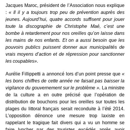
Jacques Maroc, président de l’Association nous explique
:
« Il il y a toujours trop peu de prévention auprès des
jeunes. Aujourd’hui, quatre accords suffisent pour jouer
toute la discographie de Christophe Maé, c’est une
bombe à retardement pour nos oreilles qu’on laisse dans
les mains de nos enfants. Et on a aussi besoin que les
pouvoirs publics puissent donner aux municipalités de
vrais moyens d’action et de répression pour sanctionner
les coupables»
.
Aurélie Fillippetti a annoncé lors d’un point presse que
«
les bons chiffres de cette année ne faisait pas baisser la
vigilance du gouvernement sur le problème ».
La ministre
de la culture a en outre précisé que l’opération de
distribution de bouchons pour les oreilles sur toutes les
plages du littoral français serait reconduite à l’été 2014.
L’opposition dénonce une mesure trop laxiste en
rappelant le tragique fait divers qui a vu un homme se
faire lyncher par des touristes excédés après avoir