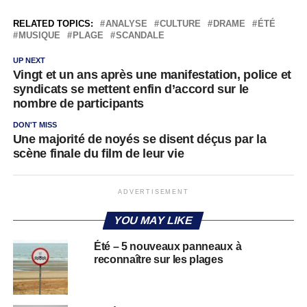
RELATED TOPICS:
ANALYSE
CULTURE
DRAME
ÉTÉ
MUSIQUE
PLAGE
SCANDALE
UP NEXT
Vingt et un ans après une manifestation, police et
syndicats se mettent enfin d’accord sur le
nombre de participants
DON'T MISS
Une majorité de noyés se disent déçus par la
scène finale du film de leur vie
ADVERTISEMENT
YOU MAY LIKE
Été – 5 nouveaux panneaux à
reconnaître sur les plages