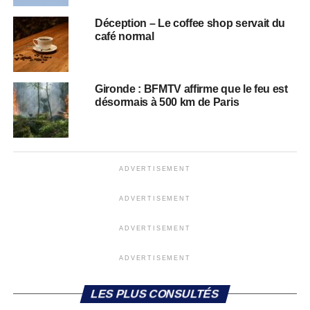
Déception – Le coffee shop servait du
café normal
Gironde : BFMTV affirme que le feu est
désormais à 500 km de Paris
ADVERTISEMENT
ADVERTISEMENT
ADVERTISEMENT
ADVERTISEMENT
LES PLUS CONSULTÉS