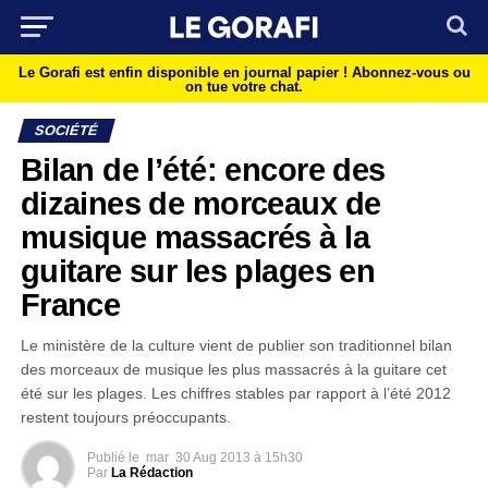
Le Gorafi est enfin disponible en journal papier !
Abonnez-vous ou
on tue votre chat.
SOCIÉTÉ
Bilan de l’été: encore des
dizaines de morceaux de
musique massacrés à la
guitare sur les plages en
France
Le ministère de la culture vient de publier son traditionnel bilan
des morceaux de musique les plus massacrés à la guitare cet
été sur les plages. Les chiffres stables par rapport à l’été 2012
restent toujours préoccupants.
Publié le
mar
30 Aug 2013 à 15h30
Par
La Rédaction