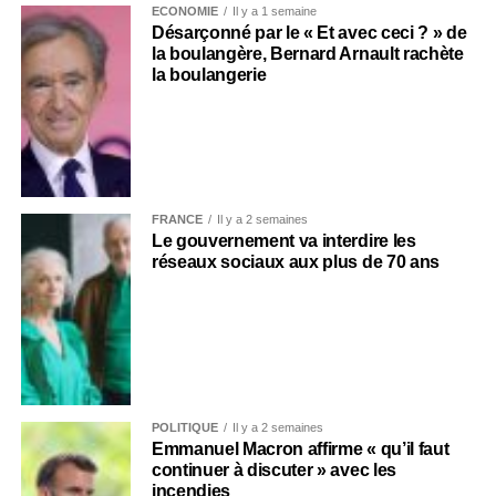
ECONOMIE
Il y a 1 semaine
Désarçonné par le « Et avec ceci ? » de
la boulangère, Bernard Arnault rachète
la boulangerie
FRANCE
Il y a 2 semaines
Le gouvernement va interdire les
réseaux sociaux aux plus de 70 ans
POLITIQUE
Il y a 2 semaines
Emmanuel Macron affirme « qu’il faut
continuer à discuter » avec les
incendies