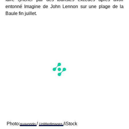
entonné Imagine de John Lennon sur une plage de la
Baule fin juillet.
Photo:
/
/iStock
quavondo
UntitledImages