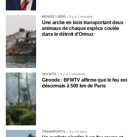
MONDE LIBRE
Il y a 1 semaine
Une arche en bois transportant deux
animaux de chaque espèce coulée
dans le détroit d’Ormuz
SOCIÉTÉ
Il y a 2 semaines
Gironde : BFMTV affirme que le feu est
désormais à 500 km de Paris
TRANSPORTS
Il y a 5 jours