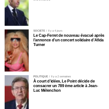
SOCIÉTÉ
Il y a 4 jours
Le Cap-Ferret de nouveau évacué après
l’annonce d’un concert solidaire d’Afida
Turner
POLITIQUE
Il y a 2 semaines
À court d’idées, Le Point décide de
consacrer un 789 ème article à Jean-
Luc Mélenchon