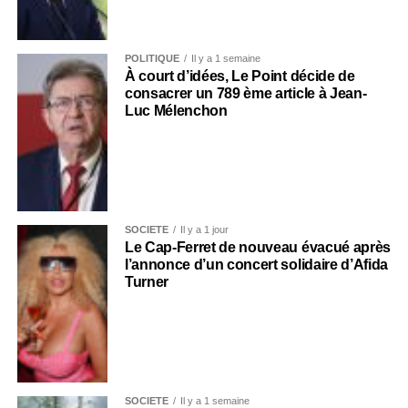
POLITIQUE
Il y a 1 semaine
À court d’idées, Le Point décide de
consacrer un 789 ème article à Jean-
Luc Mélenchon
SOCIÉTÉ
Il y a 1 jour
Le Cap-Ferret de nouveau évacué après
l’annonce d’un concert solidaire d’Afida
Turner
SOCIÉTÉ
Il y a 1 semaine