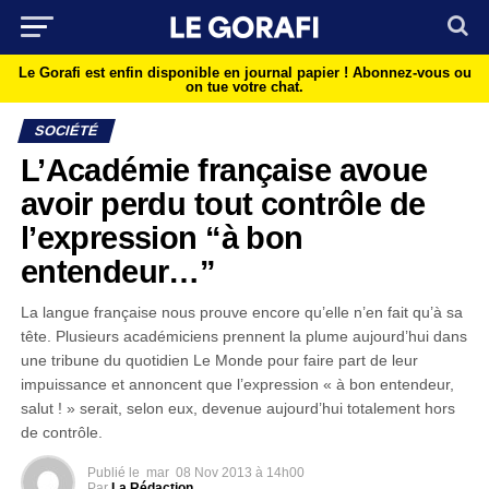
Le Gorafi est enfin disponible en journal papier !
Abonnez-vous ou
on tue votre chat.
SOCIÉTÉ
L’Académie française avoue
avoir perdu tout contrôle de
l’expression “à bon
entendeur…”
La langue française nous prouve encore qu’elle n’en fait qu’à sa
tête. Plusieurs académiciens prennent la plume aujourd’hui dans
une tribune du quotidien Le Monde pour faire part de leur
impuissance et annoncent que l’expression « à bon entendeur,
salut ! » serait, selon eux, devenue aujourd’hui totalement hors
de contrôle.
Publié le
mar
08 Nov 2013 à 14h00
Par
La Rédaction