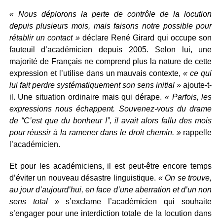
« Nous déplorons la perte de contrôle de la locution
depuis plusieurs mois, mais faisons notre possible pour
rétablir un contact »
déclare René Girard qui occupe son
fauteuil d’académicien depuis 2005. Selon lui, une
majorité de Français ne comprend plus la nature de cette
expression et l’utilise dans un mauvais contexte,
« ce qui
lui fait perdre systématiquement son sens initial »
ajoute-t-
il. Une situation ordinaire mais qui dérape.
« Parfois, les
expressions nous échappent. Souvenez-vous du drame
de “C’est que du bonheur !”, il avait alors fallu des mois
pour réussir à la ramener dans le droit chemin. »
rappelle
l’académicien.
Et pour les académiciens, il est peut-être encore temps
d’éviter un nouveau désastre linguistique.
« On se trouve,
au jour d’aujourd’hui, en face d’une aberration et d’un non
sens total »
s’exclame l’académicien qui souhaite
s’engager pour une interdiction totale de la locution dans