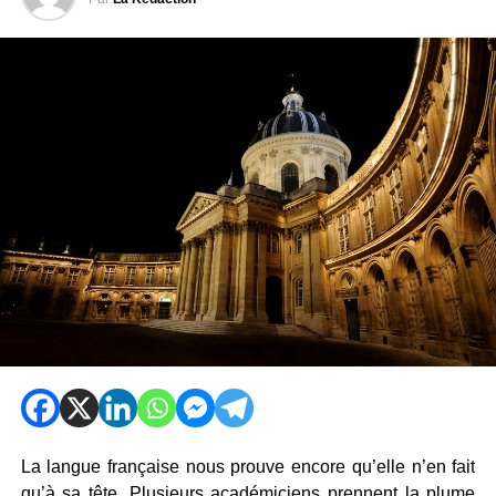
La langue française nous prouve encore qu’elle n’en fait
qu’à sa tête. Plusieurs académiciens prennent la plume