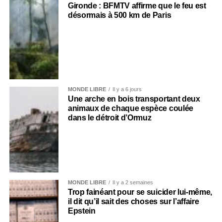
Gironde : BFMTV affirme que le feu est
désormais à 500 km de Paris
MONDE LIBRE
Il y a 6 jours
Une arche en bois transportant deux
animaux de chaque espèce coulée
dans le détroit d’Ormuz
MONDE LIBRE
Il y a 2 semaines
Trop fainéant pour se suicider lui-même,
il dit qu’il sait des choses sur l’affaire
Epstein