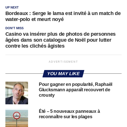
UP NEXT
Bordeaux : Serge le lama est invité à un match de
water-polo et meurt noyé
DON'T MISS
Casino va insérer plus de photos de personnes
âgées dans son catalogue de Noël pour lutter
contre les clichés âgistes
ADVERTISEMENT
YOU MAY LIKE
Pour gagner en popularité, Raphaël
Glucksmann apparaît recouvert de
crousty
Été – 5 nouveaux panneaux à
reconnaître sur les plages