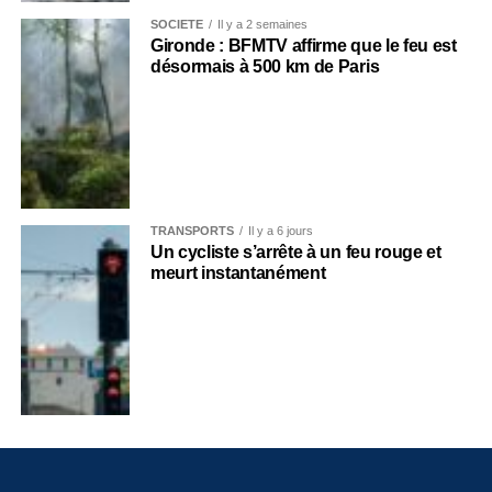
SOCIÉTÉ
Il y a 2 semaines
Gironde : BFMTV affirme que le feu est
désormais à 500 km de Paris
TRANSPORTS
Il y a 6 jours
Un cycliste s’arrête à un feu rouge et
meurt instantanément