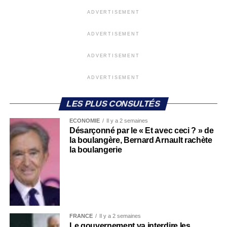
ADVERTISEMENT
ADVERTISEMENT
ADVERTISEMENT
ADVERTISEMENT
LES PLUS CONSULTÉS
ECONOMIE
Il y a 2 semaines
Désarçonné par le « Et avec ceci ? » de
la boulangère, Bernard Arnault rachète
la boulangerie
FRANCE
Il y a 2 semaines
Le gouvernement va interdire les