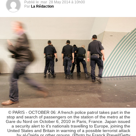
Publié le
mar
28 May 2014 à 10h00
Par
La Rédaction
© PARIS - OCTOBER 06: A french police patrol takes part in the
stop and search of passengers on the station of the metro at the
Gare du Nord on October 6, 2010 in Paris, France. Japan issued
a security alert to it's nationals travelling to Europe, joining the
United States and Britain in warning of a possible terrorist attack
by al-Qaida or other groups. (Photo by Franck Prevel/Getty