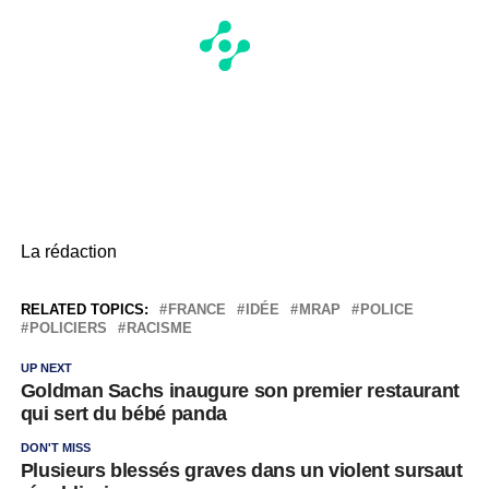
La rédaction
RELATED TOPICS:
FRANCE
IDÉE
MRAP
POLICE
POLICIERS
RACISME
UP NEXT
Goldman Sachs inaugure son premier restaurant
qui sert du bébé panda
DON'T MISS
Plusieurs blessés graves dans un violent sursaut