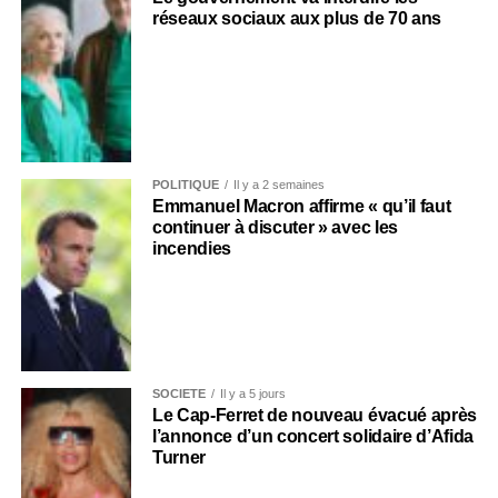
réseaux sociaux aux plus de 70 ans
POLITIQUE
Il y a 2 semaines
Emmanuel Macron affirme « qu’il faut
continuer à discuter » avec les
incendies
SOCIÉTÉ
Il y a 5 jours
Le Cap-Ferret de nouveau évacué après
l’annonce d’un concert solidaire d’Afida
Turner