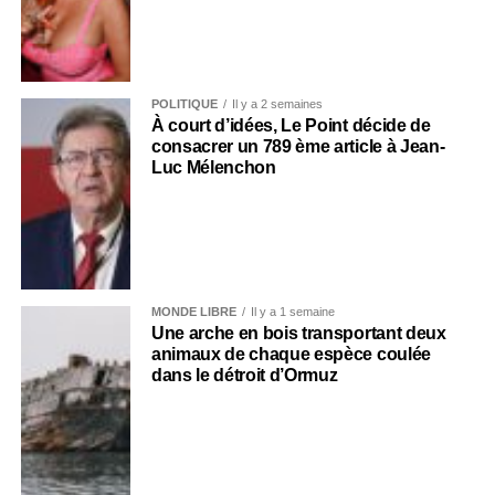
POLITIQUE
Il y a 2 semaines
À court d’idées, Le Point décide de
consacrer un 789 ème article à Jean-
Luc Mélenchon
MONDE LIBRE
Il y a 1 semaine
Une arche en bois transportant deux
animaux de chaque espèce coulée
dans le détroit d’Ormuz