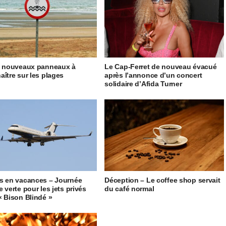
5 nouveaux panneaux à
Le Cap-Ferret de nouveau évacué
aître sur les plages
après l’annonce d’un concert
solidaire d’Afida Turner
s en vacances – Journée
Déception – Le coffee shop servait
 verte pour les jets privés
du café normal
« Bison Blindé »