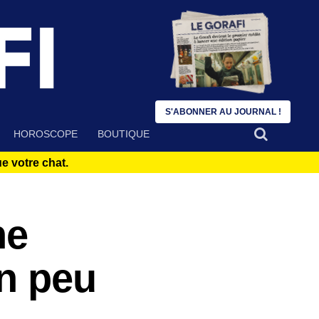
S'ABONNER AU JOURNAL !
HOROSCOPE
BOUTIQUE
 votre chat.
ne
n peu