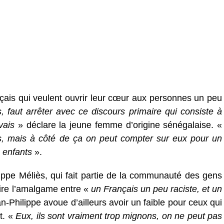
çais qui veulent ouvrir leur cœur aux personnes un peu
, faut arrêter avec ce discours primaire qui consiste à
vais
» déclare la jeune femme d’origine sénégalaise. «
rs, mais à côté de ça on peut compter sur eux pour un
 enfants
».
ppe Méliès, qui fait partie de la communauté des gens
faire l’amalgame entre «
un Français un peu raciste, et un
n-Philippe avoue d’ailleurs avoir un faible pour ceux qui
nt. «
Eux, ils sont vraiment trop mignons, on ne peut pas