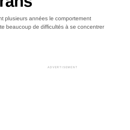
crans
ant plusieurs années le comportement
ite beaucoup de difficultés à se concentrer
ADVERTISEMENT