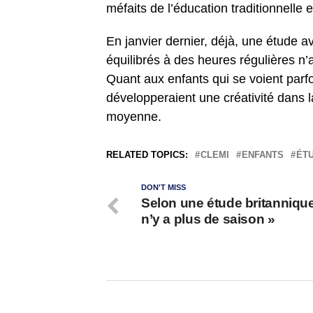
méfaits de l’éducation traditionnelle 
En janvier dernier, déjà, une étude a
équilibrés à des heures régulières n’
Quant aux enfants qui se voient par
développeraient une créativité dans la
moyenne.
RELATED TOPICS:
CLEMI
ENFANTS
ÉT
DON'T MISS
Selon une étude britannique 
n’y a plus de saison »