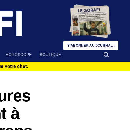
S'ABONNER AU JOURNAL !
HOROSCOPE
BOUTIQUE
 votre chat.
eures
t à