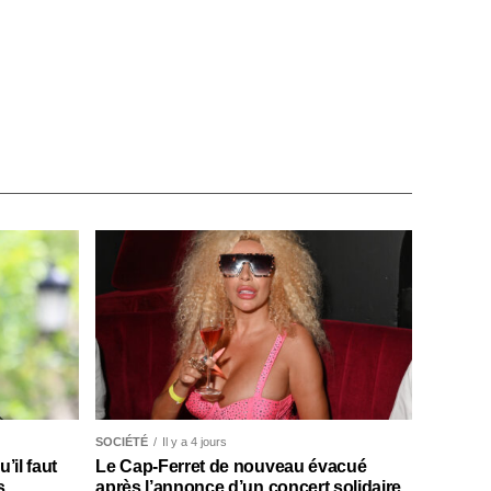
SOCIÉTÉ
Il y a 4 jours
il faut
Le Cap-Ferret de nouveau évacué
s
après l’annonce d’un concert solidaire