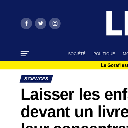
SOCIÉTÉ
POLITIQUE
MO
Le Gorafi est
SCIENCES
Laisser les en
devant un livr