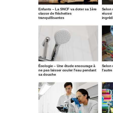
Enfants – La SNCF va doter sa 1ère
Selon 
classe de fléchettes
réussi
tranquillisantes
ingréd
Écologie – Une étude encourage à
Selon u
ne pas laisser couler l’eau pendant
l’autre
sa douche