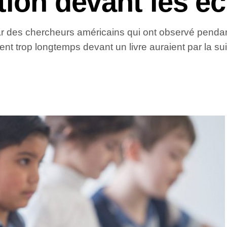
tion devant les é
par des chercheurs américains qui ont observé pend
ent trop longtemps devant un livre auraient par la su