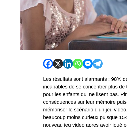
Les résultats sont alarmants : 98% de
incapables de se concentrer plus de tr
pour les enfants qui ne lisent pas. Pi
conséquences sur leur mémoire puisq
mémoriser le scénario d’un jeu video.
beaucoup moins curieux puisque 15% 
nouveau jeu video après avoir joué p