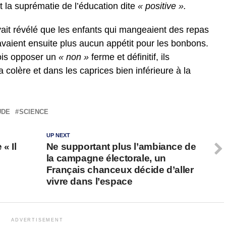
et la suprématie de l’éducation dite
« positive ».
vait révélé que les enfants qui mangeaient des repas
avaient ensuite plus aucun appétit pour les bonbons.
fois opposer un
« non »
ferme et définitif, ils
 colère et dans les caprices bien inférieure à la
UDE
SCIENCE
UP NEXT
« Il
Ne supportant plus l’ambiance de
la campagne électorale, un
Français chanceux décide d’aller
vivre dans l’espace
ADVERTISEMENT