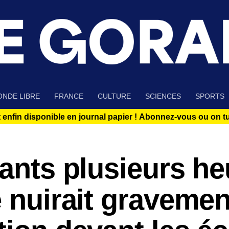
NDE LIBRE
FRANCE
CULTURE
SCIENCES
SPORTS
 enfin disponible en journal papier !
Abonnez-vous ou on tue
fants plusieurs h
e nuirait gravemen