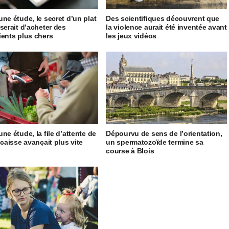
une étude, le secret d’un plat
Des scientifiques découvrent que
 serait d’acheter des
la violence aurait été inventée avant
ients plus chers
les jeux vidéos
ne étude, la file d’attente de
Dépourvu de sens de l’orientation,
 caisse avançait plus vite
un spermatozoïde termine sa
course à Blois