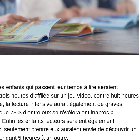
s enfants qui passent leur temps à lire seraient
ois heures d’affilée sur un jeu video, contre huit heures
re, la lecture intensive aurait également de graves
ue 75% d’entre eux se révèleraient inaptes à
 Enfin les enfants lecteurs seraient également
seulement d’entre eux auraient envie de découvrir un
endant 5 heures à un autre.