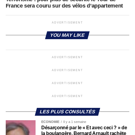
France sera couru sur des vélos d’appartement
ADVERTISEMENT
YOU MAY LIKE
ADVERTISEMENT
ADVERTISEMENT
ADVERTISEMENT
ADVERTISEMENT
LES PLUS CONSULTÉS
ECONOMIE
Il y a 1 semaine
Désarçonné par le « Et avec ceci ? » de
la boulangère, Bernard Arnault rachète