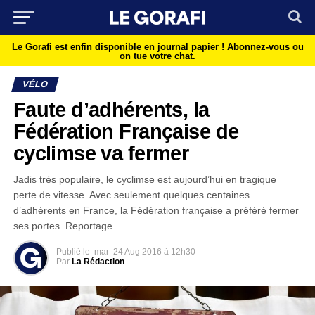
Le Gorafi est enfin disponible en journal papier !
Abonnez-vous ou
on tue votre chat.
VÉLO
Faute d’adhérents, la
Fédération Française de
cyclimse va fermer
Jadis très populaire, le cyclimse est aujourd’hui en tragique
perte de vitesse. Avec seulement quelques centaines
d’adhérents en France, la Fédération française a préféré fermer
ses portes. Reportage.
Publié le
mar
24 Aug 2016 à 12h30
Par
La Rédaction