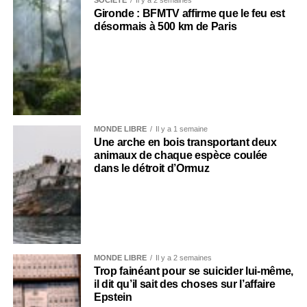
SOCIÉTÉ
Il y a 2 semaines
Gironde : BFMTV affirme que le feu est
désormais à 500 km de Paris
MONDE LIBRE
Il y a 1 semaine
Une arche en bois transportant deux
animaux de chaque espèce coulée
dans le détroit d’Ormuz
MONDE LIBRE
Il y a 2 semaines
Trop fainéant pour se suicider lui-même,
il dit qu’il sait des choses sur l’affaire
Epstein