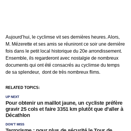
Aujourd’hui, le cyclimse vit ses dernières heures. Alors,
M. Mézerette et ses amis se réuniront ce soir une dernière
fois dans le petit local historique du 20e arrondissement.
Ensemble, ils regarderont avec nostalgie de nombreux
documents qui ont été consacrés au cyclimse du temps
de sa splendeur, dont de très nombreux flims.
RELATED TOPICS:
UP NEXT
Pour obtenir un maillot jaune, un cycliste préfère
gravir 25 cols et faire 3351 km plutôt que d’aller à
Décathlon
DON'T MISS
Terrorisme : pour plus de sécurité le Tour de