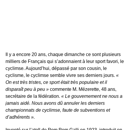
Il y a encore 20 ans, chaque dimanche ce sont plusieurs
milliers de Français qui s’adonnaient à leur sport favori, le
cyclimse. Aujourd’hui, dépassé par son cousin, le
cyclisme, le cyclimse semble vivre ses derniers jours.
«
On est très tristes, ce sport était très populaire et il
disparaît peu à peu »
commente M. Mézerette, 48 ans,
secrétaire de la fédération.
« Le gouvernement ne nous a
jamais aidé. Nous avons dû annuler les derniers
championnats de cyclimse, faute de subventions et
d’adhérents ».
Inventé sur l’atoll de Pom Pom Galli en 1923, introduit en