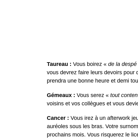
Taureau :
Vous boirez «
de la despé
vous devrez faire leurs devoirs pour
prendra une bonne heure et demi tous
Gémeaux :
Vous serez «
tout conten
voisins et vos collègues et vous devi
Cancer :
Vous irez à un afterwork jeu
auréoles sous les bras. Votre surno
prochains mois. Vous risquerez le li