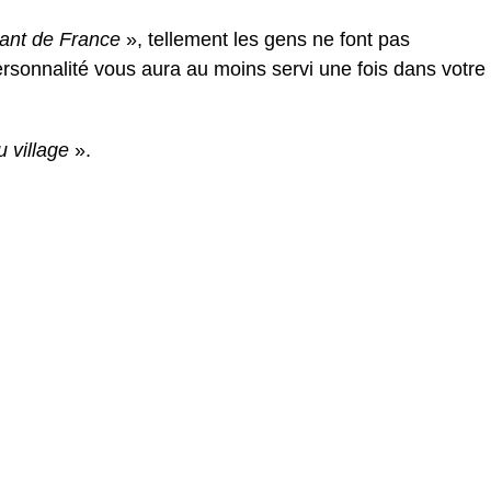
rant de France
», tellement les gens ne font pas
rsonnalité vous aura au moins servi une fois dans votre
du village
».