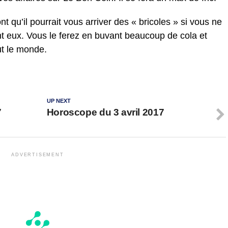
t qu’il pourrait vous arriver des « bricoles » si vous ne
nt eux. Vous le ferez en buvant beaucoup de cola et
out le monde.
UP NEXT
7
Horoscope du 3 avril 2017
ADVERTISEMENT