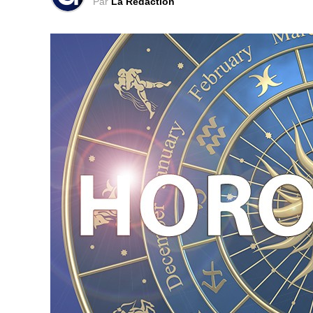
Par
La Rédaction