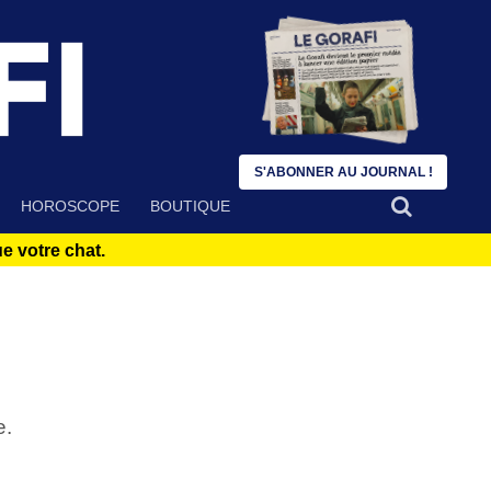
S'ABONNER AU JOURNAL !
HOROSCOPE
BOUTIQUE
 votre chat.
e.