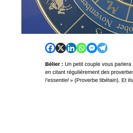
Bélier :
Un petit couple vous parler
en citant régulièrement des proverb
l’essentiel
» (Proverbe tibétain). Et i