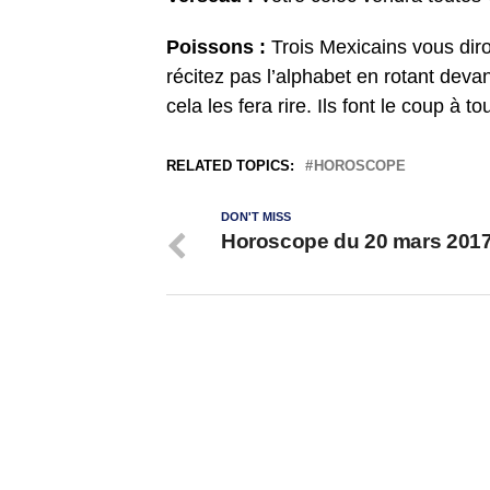
Poissons :
Trois Mexicains vous diron
récitez pas l’alphabet en rotant deva
cela les fera rire. Ils font le coup à t
RELATED TOPICS:
HOROSCOPE
DON'T MISS
Horoscope du 20 mars 201