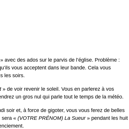
» avec des ados sur le parvis de l’église. Problème :
 qu’ils vous acceptent dans leur bande. Cela vous
 les soirs.
t
» de voir revenir le soleil. Vous en parlerez à vos
endrez un gros nul qui parle tout le temps de la météo.
di soir et, à force de gigoter, vous vous ferez de belles
m sera «
(VOTRE PRÉNOM) La Sueur
» pendant les huit
cenciement.