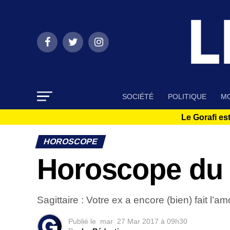
SOCIÉTÉ
POLITIQUE
MO
Le Gorafi est
HOROSCOPE
Horoscope du 
Sagittaire : Votre ex a encore (bien) fait l’a
Publié le
mar
27 Mar 2017 à 09h30