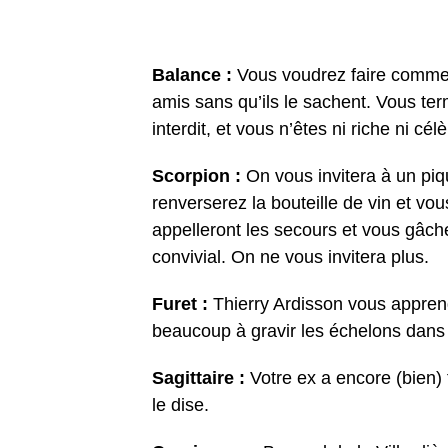
Balance :
Vous voudrez faire comme
amis sans qu’ils le sachent. Vous te
interdit, et vous n’êtes ni riche ni cél
Scorpion :
On vous invitera à un pi
renverserez la bouteille de vin et vo
appelleront les secours et vous gâche
convivial. On ne vous invitera plus.
Furet :
Thierry Ardisson vous appren
beaucoup à gravir les échelons dans 
Sagittaire :
Votre ex a encore (bien) f
le dise.