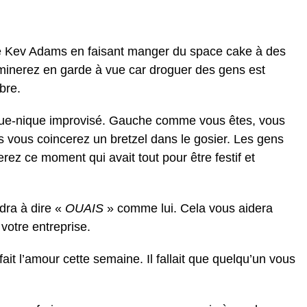
 Kev Adams en faisant manger du space cake à des
rminerez en garde à vue car droguer des gens est
èbre.
que-nique improvisé. Gauche comme vous êtes, vous
us vous coincerez un bretzel dans le gosier. Les gens
rez ce moment qui avait tout pour être festif et
dra à dire «
OUAIS
» comme lui. Cela vous aidera
votre entreprise.
ait l’amour cette semaine. Il fallait que quelqu’un vous