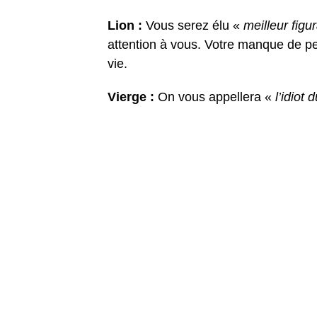
Lion :
Vous serez élu «
meilleur figu
attention à vous. Votre manque de pe
vie.
Vierge :
On vous appellera «
l’idiot 