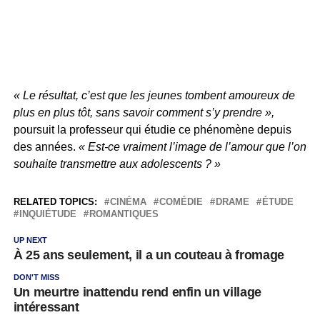
« Le résultat, c’est que les jeunes tombent amoureux de
plus en plus tôt, sans savoir comment s’y prendre »,
poursuit la professeur qui étudie ce phénomène depuis
des années.
« Est-ce vraiment l’image de l’amour que l’on
souhaite transmettre aux adolescents ? »
RELATED TOPICS:
CINÉMA
COMÉDIE
DRAME
ÉTUDE
INQUIÉTUDE
ROMANTIQUES
UP NEXT
À 25 ans seulement, il a un couteau à fromage
DON'T MISS
Un meurtre inattendu rend enfin un village
intéressant