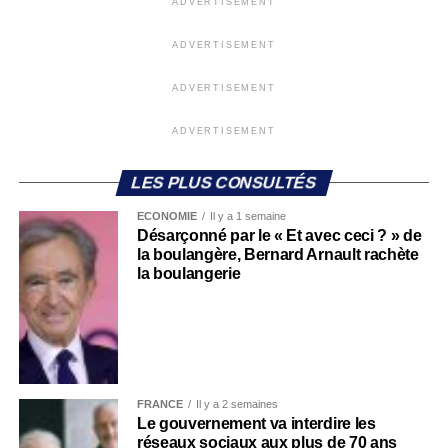
ADVERTISEMENT
ADVERTISEMENT
ADVERTISEMENT
ADVERTISEMENT
LES PLUS CONSULTÉS
ECONOMIE
Il y a 1 semaine
Désarçonné par le « Et avec ceci ? » de
la boulangère, Bernard Arnault rachète
la boulangerie
FRANCE
Il y a 2 semaines
Le gouvernement va interdire les
réseaux sociaux aux plus de 70 ans