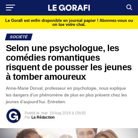
Le Gorafi est enfin disponible en journal papier !
Abonnez-vous ou
on tue votre chat.
SOCIÉTÉ
Selon une psychologue, les
comédies romantiques
risquent de pousser les jeunes
à tomber amoureux
Anne-Marie Dorval, professeur en psychologie, nous explique
les dangers d’un phénomène de plus en plus présent chez les
jeunes d’aujourd’hui. Entretien.
Publié le
mar
10 Aug 2018 à 15h30
Par
La Rédaction