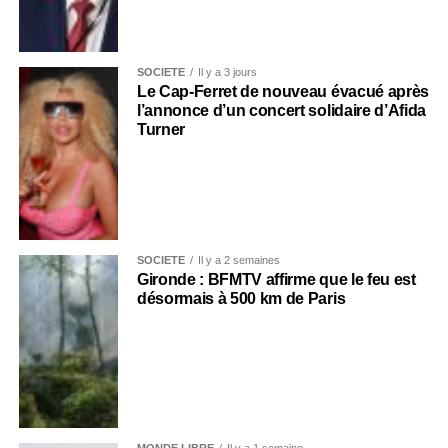
SOCIÉTÉ
Il y a 3 jours
Le Cap-Ferret de nouveau évacué après
l’annonce d’un concert solidaire d’Afida
Turner
SOCIÉTÉ
Il y a 2 semaines
Gironde : BFMTV affirme que le feu est
désormais à 500 km de Paris
MONDE LIBRE
Il y a 1 semaine