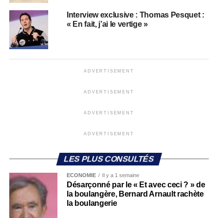
Interview exclusive : Thomas Pesquet :
« En fait, j’ai le vertige »
ADVERTISEMENT
ADVERTISEMENT
ADVERTISEMENT
ADVERTISEMENT
LES PLUS CONSULTÉS
ECONOMIE
Il y a 1 semaine
Désarçonné par le « Et avec ceci ? » de
la boulangère, Bernard Arnault rachète
la boulangerie