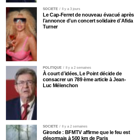
SOCIÉTÉ
Il y a 3 jours
Le Cap-Ferret de nouveau évacué après
l’annonce d’un concert solidaire d’Afida
Turner
POLITIQUE
Il y a 2 semaines
À court d’idées, Le Point décide de
consacrer un 789 ème article à Jean-
Luc Mélenchon
SOCIÉTÉ
Il y a 2 semaines
Gironde : BFMTV affirme que le feu est
désormais à 500 km de Paris