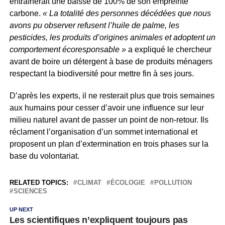
entraînerait une baisse de 100% de son empreinte
carbone.
« La totalité des personnes décédées que nous
avons pu observer refusent l’huile de palme, les
pesticides, les produits d’origines animales et adoptent un
comportement écoresponsable »
a expliqué le chercheur
avant de boire un détergent à base de produits ménagers
respectant la biodiversité pour mettre fin à ses jours.
D’après les experts, il ne resterait plus que trois semaines
aux humains pour cesser d’avoir une influence sur leur
milieu naturel avant de passer un point de non-retour. Ils
réclament l’organisation d’un sommet international et
proposent un plan d’extermination en trois phases sur la
base du volontariat.
RELATED TOPICS:
CLIMAT
ÉCOLOGIE
POLLUTION
SCIENCES
UP NEXT
Les scientifiques n’expliquent toujours pas