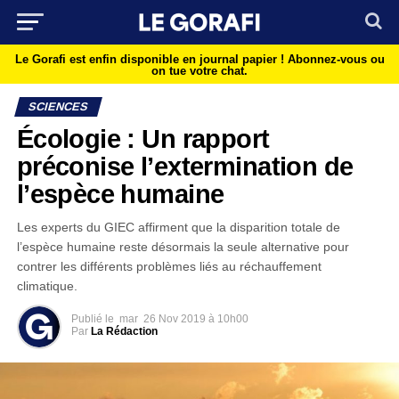
Le Gorafi est enfin disponible en journal papier !
Abonnez-vous ou
on tue votre chat.
SCIENCES
Écologie : Un rapport
préconise l’extermination de
l’espèce humaine
Les experts du GIEC affirment que la disparition totale de
l’espèce humaine reste désormais la seule alternative pour
contrer les différents problèmes liés au réchauffement
climatique.
Publié le
mar
26 Nov 2019 à 10h00
Par
La Rédaction