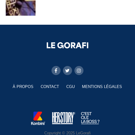
À PROPOS
CONTACT
CGU
MENTIONS LÉGALES
Copyright © 2025 LeGorafi