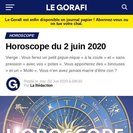
Le Gorafi est enfin disponible en journal papier !
Abonnez-vous ou
on tue votre chat.
HOROSCOPE
Horoscope du 2 juin 2020
Vierge : Vous ferez un petit pique-nique « à la coule » et « sans
pression » avec vos « potes ». Vous apporterez des « binouzes
» et un « Molki ». Vous n’en avez jamais marre d’être con ?
Publié le
mar
02 Jun 2020 à 09h30
Par
La Rédaction