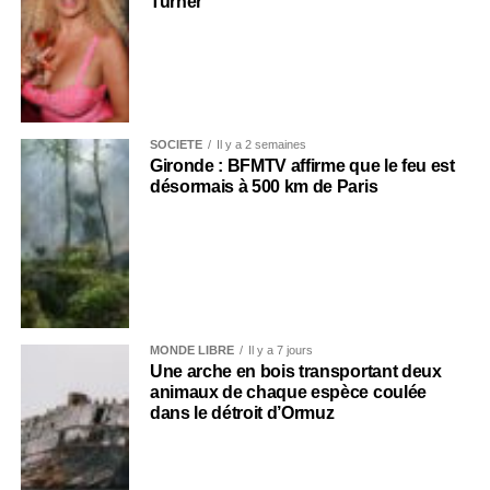
Turner
SOCIÉTÉ
Il y a 2 semaines
Gironde : BFMTV affirme que le feu est
désormais à 500 km de Paris
MONDE LIBRE
Il y a 7 jours
Une arche en bois transportant deux
animaux de chaque espèce coulée
dans le détroit d’Ormuz