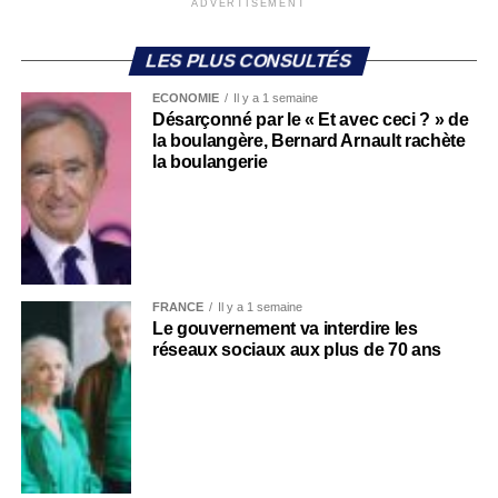
ADVERTISEMENT
LES PLUS CONSULTÉS
ECONOMIE
Il y a 1 semaine
Désarçonné par le « Et avec ceci ? » de
la boulangère, Bernard Arnault rachète
la boulangerie
FRANCE
Il y a 1 semaine
Le gouvernement va interdire les
réseaux sociaux aux plus de 70 ans