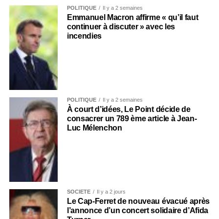
POLITIQUE
Il y a 2 semaines
Emmanuel Macron affirme « qu’il faut
continuer à discuter » avec les
incendies
POLITIQUE
Il y a 2 semaines
À court d’idées, Le Point décide de
consacrer un 789 ème article à Jean-
Luc Mélenchon
SOCIÉTÉ
Il y a 2 jours
Le Cap-Ferret de nouveau évacué après
l’annonce d’un concert solidaire d’Afida