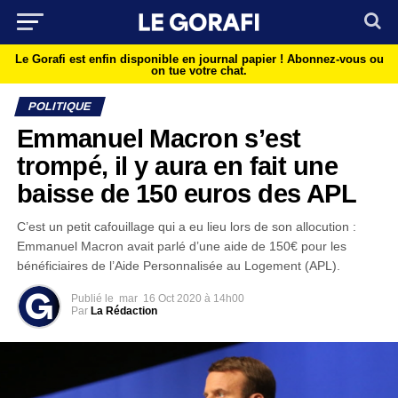
Le Gorafi est enfin disponible en journal papier !
Abonnez-vous ou
on tue votre chat.
POLITIQUE
Emmanuel Macron s’est
trompé, il y aura en fait une
baisse de 150 euros des APL
C’est un petit cafouillage qui a eu lieu lors de son allocution :
Emmanuel Macron avait parlé d’une aide de 150€ pour les
bénéficiaires de l’Aide Personnalisée au Logement (APL).
Publié le
mar
16 Oct 2020 à 14h00
Par
La Rédaction