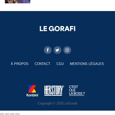
À PROPOS
CONTACT
CGU
MENTIONS LÉGALES
Copyright © 2025 LeGorafi