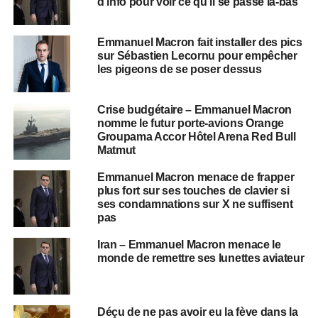
d’info pour voir ce qu’il se passe là-bas
Emmanuel Macron fait installer des pics
sur Sébastien Lecornu pour empêcher
les pigeons de se poser dessus
Crise budgétaire – Emmanuel Macron
nomme le futur porte-avions Orange
Groupama Accor Hôtel Arena Red Bull
Matmut
Emmanuel Macron menace de frapper
plus fort sur ses touches de clavier si
ses condamnations sur X ne suffisent
pas
Iran – Emmanuel Macron menace le
monde de remettre ses lunettes aviateur
Déçu de ne pas avoir eu la fève dans la