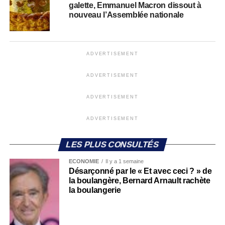
galette, Emmanuel Macron dissout à
nouveau l’Assemblée nationale
ADVERTISEMENT
ADVERTISEMENT
ADVERTISEMENT
ADVERTISEMENT
LES PLUS CONSULTÉS
ECONOMIE
Il y a 1 semaine
Désarçonné par le « Et avec ceci ? » de
la boulangère, Bernard Arnault rachète
la boulangerie