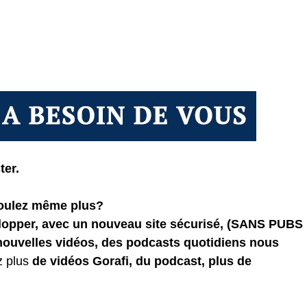
ter.
voulez même plus?
elopper, avec un nouveau site sécurisé, (SANS PUBS
 nouvelles vidéos, des podcasts quotidiens
nous
z plus
de vidéos Gorafi, du podcast, plus de