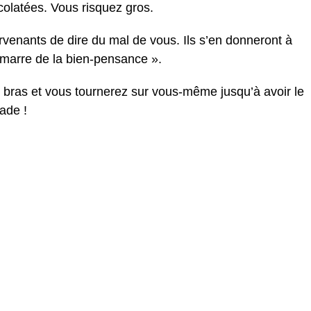
olatées. Vous risquez gros.
ervenants de dire du mal de vous. Ils s’en donneront à
« marre de la bien-pensance ».
es bras et vous tournerez sur vous-même jusqu’à avoir le
ade !