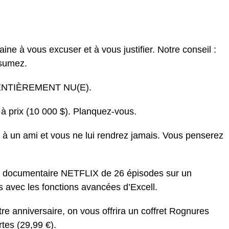
ne à vous excuser et à vous justifier. Notre conseil :
ssumez.
. ENTIÈREMENT NU(E).
 à prix (10 000 $). Planquez-vous.
 à un ami et vous ne lui rendrez jamais. Vous penserez
e documentaire NETFLIX de 26 épisodes sur un
s avec les fonctions avancées d’Excell.
tre anniversaire, on vous offrira un coffret Rognures
tes (29,99 €).