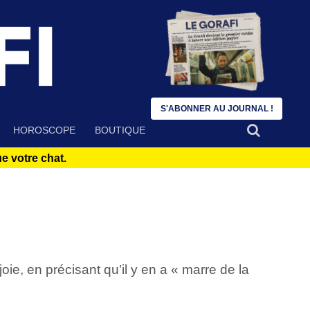
S'ABONNER AU JOURNAL !
HOROSCOPE
BOUTIQUE
 votre chat.
ie, en précisant qu’il y en a « marre de la