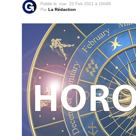
Publié le
mar
22 Feb 2021 à 10h00
Par
La Rédaction