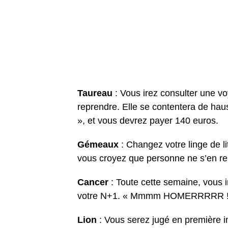
Taureau
: Vous irez consulter une v
reprendre. Elle se contentera de hau
», et vous devrez payer 140 euros.
Gémeaux
: Changez votre linge de l
vous croyez que personne ne s’en r
Cancer
: Toute cette semaine, vous 
votre N+1. « Mmmm HOMERRRRR !! »
Lion
: Vous serez jugé en première i