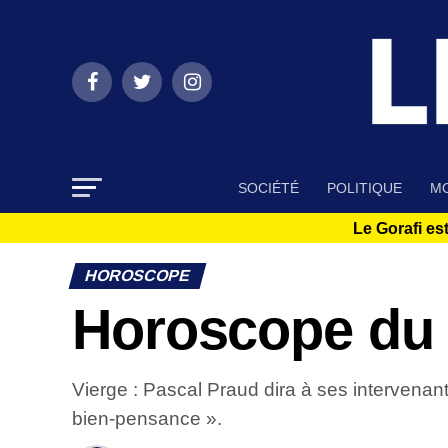
SOCIÉTÉ
POLITIQUE
MO
Le Gorafi est
HOROSCOPE
Horoscope du 2
Vierge : Pascal Praud dira à ses intervenant
bien-pensance ».