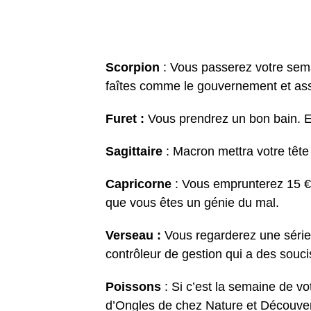
Scorpion
: Vous passerez votre semai
faîtes comme le gouvernement et a
Furet :
Vous prendrez un bon bain
Sagittaire
: Macron mettra votre tête
Capricorne
: Vous emprunterez 15 €
que vous êtes un génie du mal.
Verseau :
Vous regarderez une séri
contrôleur de gestion qui a des souci
Poissons
: Si c’est la semaine de vo
d’Ongles de chez Nature et Découver