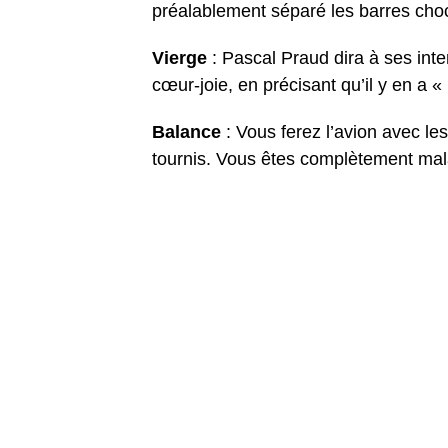
préalablement séparé les barres choc
Vierge
: Pascal Praud dira à ses int
cœur-joie, en précisant qu’il y en a 
Balance
: Vous ferez l’avion avec l
tournis. Vous êtes complètement mal