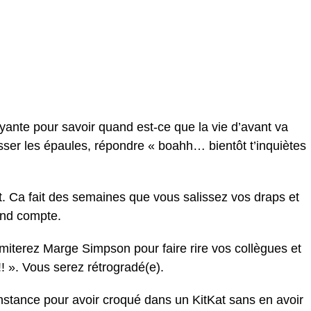
oyante pour savoir quand est-ce que la vie d’avant va
sser les épaules, répondre « boahh… bientôt t’inquiètes
it. Ca fait des semaines que vous salissez vos draps et
end compte.
imiterez Marge Simpson pour faire rire vos collègues et
. Vous serez rétrogradé(e).
nstance pour avoir croqué dans un KitKat sans en avoir