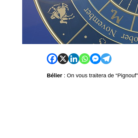
Bélier
: On vous traitera de “Pignouf”