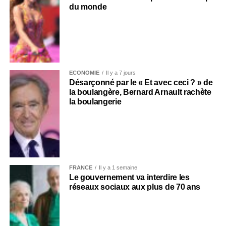
du monde
ECONOMIE
Il y a 7 jours
Désarçonné par le « Et avec ceci ? » de
la boulangère, Bernard Arnault rachète
la boulangerie
FRANCE
Il y a 1 semaine
Le gouvernement va interdire les
réseaux sociaux aux plus de 70 ans