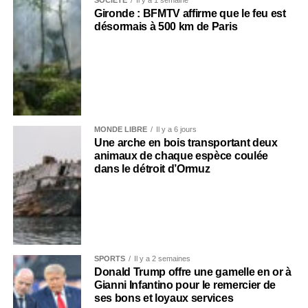
Gironde : BFMTV affirme que le feu est
désormais à 500 km de Paris
MONDE LIBRE
Il y a 6 jours
Une arche en bois transportant deux
animaux de chaque espèce coulée
dans le détroit d’Ormuz
SPORTS
Il y a 2 semaines
Donald Trump offre une gamelle en or à
Gianni Infantino pour le remercier de
ses bons et loyaux services