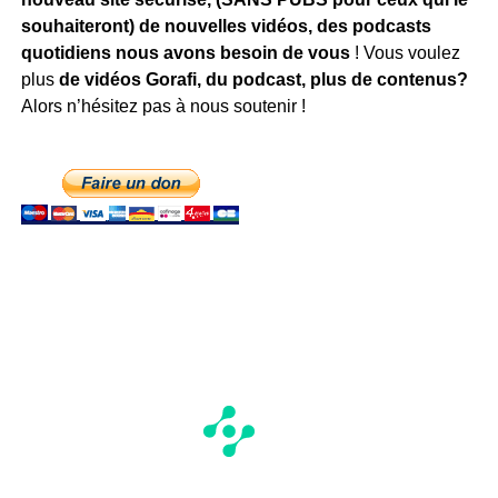
souhaiteront) de nouvelles vidéos, des podcasts
quotidiens
nous avons besoin de vous
! Vous voulez
plus
de vidéos Gorafi, du podcast, plus de contenus?
Alors n’hésitez pas à nous soutenir !