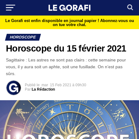
Le Gorafi est enfin disponible en journal papier !
Abonnez-vous ou
on tue votre chat.
HOROSCOPE
Horoscope du 15 février 2021
Sagittaire : Les astres ne sont pas clairs : cette semaine pour
vous, il y aura soit un aphte, soit une fusillade. On n’est pas
sûrs.
Publié le
mar
15 Feb 2021 à 09h30
Par
La Rédaction