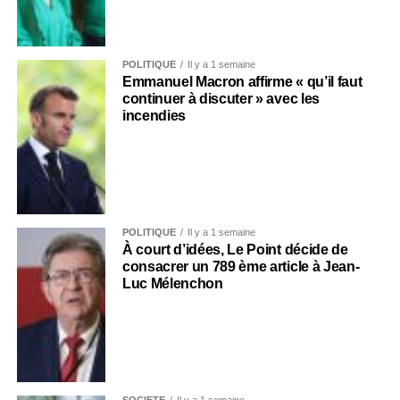
POLITIQUE
Il y a 1 semaine
Emmanuel Macron affirme « qu’il faut
continuer à discuter » avec les
incendies
POLITIQUE
Il y a 1 semaine
À court d’idées, Le Point décide de
consacrer un 789 ème article à Jean-
Luc Mélenchon
SOCIÉTÉ
Il y a 1 semaine