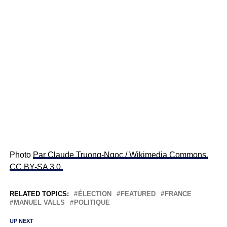
Photo
Par Claude Truong-Ngoc / Wikimedia Commons,
CC BY-SA 3.0,
RELATED TOPICS:
ÉLECTION
FEATURED
FRANCE
MANUEL VALLS
POLITIQUE
UP NEXT