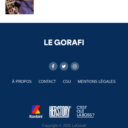
À PROPOS
CONTACT
CGU
MENTIONS LÉGALES
Copyright © 2025 LeGorafi