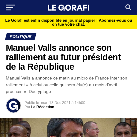
Le Gorafi est enfin disponible en journal papier !
Abonnez-vous ou
on tue votre chat.
POLITIQUE
Manuel Valls annonce son
ralliement au futur président
de la République
Manuel Valls a annoncé ce matin au micro de France Inter son
ralliement « à celui ou celle qui sera élu(e) au mois d’avril
prochain ». Décryptage.
Publié le
mar
13 Dec 2021 à 14h00
Par
La Rédaction