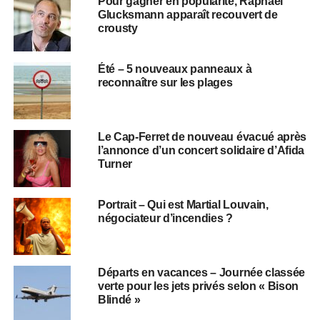
Pour gagner en popularité, Raphaël
Glucksmann apparaît recouvert de
crousty
Été – 5 nouveaux panneaux à
reconnaître sur les plages
Le Cap-Ferret de nouveau évacué après
l’annonce d’un concert solidaire d’Afida
Turner
Portrait – Qui est Martial Louvain,
négociateur d’incendies ?
Départs en vacances – Journée classée
verte pour les jets privés selon « Bison
Blindé »