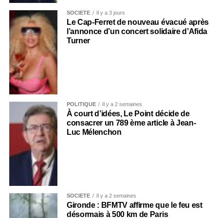
SOCIÉTÉ
Il y a 3 jours
Le Cap-Ferret de nouveau évacué après
l’annonce d’un concert solidaire d’Afida
Turner
POLITIQUE
Il y a 2 semaines
À court d’idées, Le Point décide de
consacrer un 789 ème article à Jean-
Luc Mélenchon
SOCIÉTÉ
Il y a 2 semaines
Gironde : BFMTV affirme que le feu est
désormais à 500 km de Paris