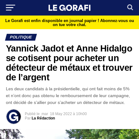
Le Gorafi est enfin disponible en journal papier !
Abonnez-vous ou
on tue votre chat.
POLITIQUE
Yannick Jadot et Anne Hidalgo
se cotisent pour acheter un
détecteur de métaux et trouver
de l’argent
Les deux candidats à la présidentielle, qui ont fait moins de 5%
et n’ont donc pas obtenu le remboursement de leur campagne,
ont décidé de s’allier pour s’acheter un détecteur de métaux.
Publié le
mar
18 May 2022 à 10h00
Par
La Rédaction