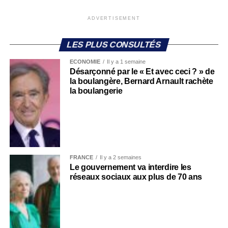
ADVERTISEMENT
LES PLUS CONSULTÉS
ECONOMIE
Il y a 1 semaine
Désarçonné par le « Et avec ceci ? » de
la boulangère, Bernard Arnault rachète
la boulangerie
FRANCE
Il y a 2 semaines
Le gouvernement va interdire les
réseaux sociaux aux plus de 70 ans