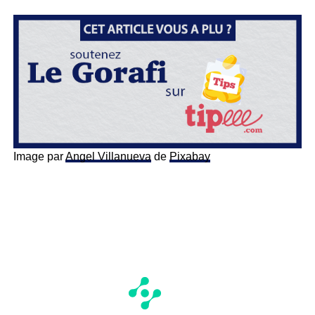
Image par
Angel Villanueva
de
Pixabay