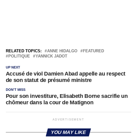
RELATED TOPICS:
ANNE HIDALGO
FEATURED
POLITIQUE
YANNICK JADOT
UP NEXT
Accusé de viol Damien Abad appelle au respect
de son statut de présumé ministre
DON'T MISS
Pour son investiture, Elisabeth Borne sacrifie un
chômeur dans la cour de Matignon
ADVERTISEMENT
YOU MAY LIKE