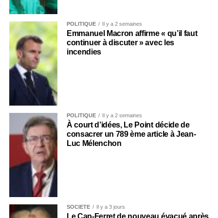
POLITIQUE
Il y a 2 semaines
Emmanuel Macron affirme « qu’il faut
continuer à discuter » avec les
incendies
POLITIQUE
Il y a 2 semaines
À court d’idées, Le Point décide de
consacrer un 789 ème article à Jean-
Luc Mélenchon
SOCIÉTÉ
Il y a 3 jours
Le Cap-Ferret de nouveau évacué après