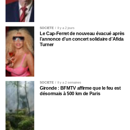
SOCIÉTÉ
Il y a 2 jours
Le Cap-Ferret de nouveau évacué après
l’annonce d’un concert solidaire d’Afida
Turner
SOCIÉTÉ
Il y a 2 semaines
Gironde : BFMTV affirme que le feu est
désormais à 500 km de Paris