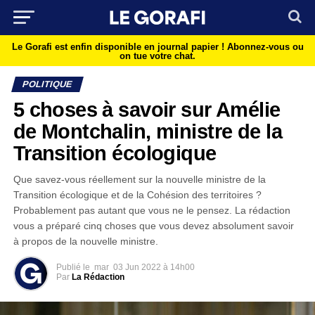
Le Gorafi est enfin disponible en journal papier !
Abonnez-vous ou
on tue votre chat.
POLITIQUE
5 choses à savoir sur Amélie
de Montchalin, ministre de la
Transition écologique
Que savez-vous réellement sur la nouvelle ministre de la
Transition écologique et de la Cohésion des territoires ?
Probablement pas autant que vous ne le pensez. La rédaction
vous a préparé cinq choses que vous devez absolument savoir
à propos de la nouvelle ministre.
Publié le
mar
03 Jun 2022 à 14h00
Par
La Rédaction