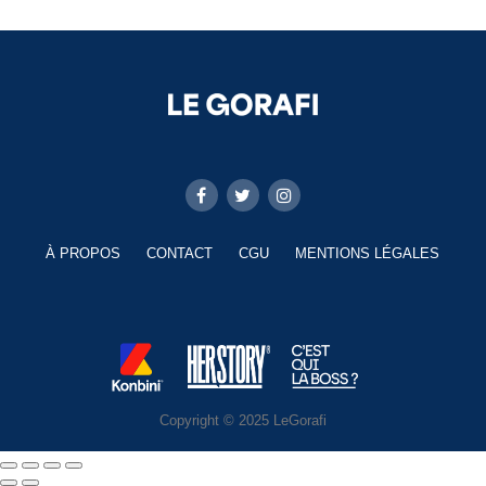
À PROPOS
CONTACT
CGU
MENTIONS LÉGALES
Copyright © 2025 LeGorafi