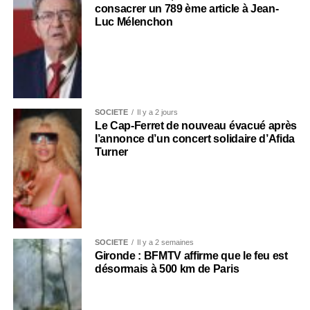
consacrer un 789 ème article à Jean-
Luc Mélenchon
SOCIÉTÉ
Il y a 2 jours
Le Cap-Ferret de nouveau évacué après
l’annonce d’un concert solidaire d’Afida
Turner
SOCIÉTÉ
Il y a 2 semaines
Gironde : BFMTV affirme que le feu est
désormais à 500 km de Paris