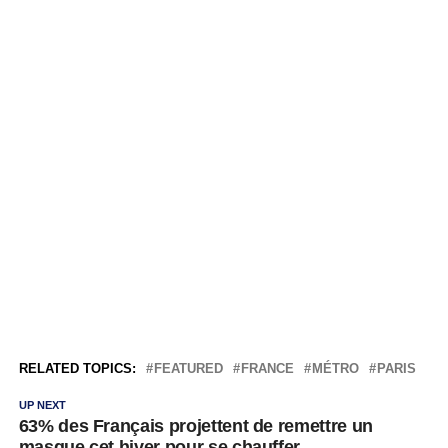
RELATED TOPICS:
FEATURED
FRANCE
MÉTRO
PARIS
UP NEXT
63% des Français projettent de remettre un
masque cet hiver pour se chauffer