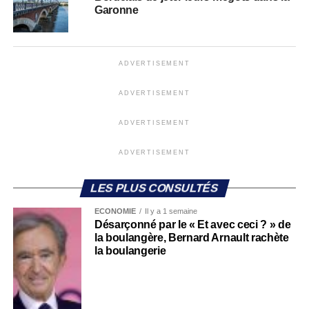
Garonne
ADVERTISEMENT
ADVERTISEMENT
ADVERTISEMENT
ADVERTISEMENT
LES PLUS CONSULTÉS
ECONOMIE
Il y a 1 semaine
Désarçonné par le « Et avec ceci ? » de
la boulangère, Bernard Arnault rachète
la boulangerie