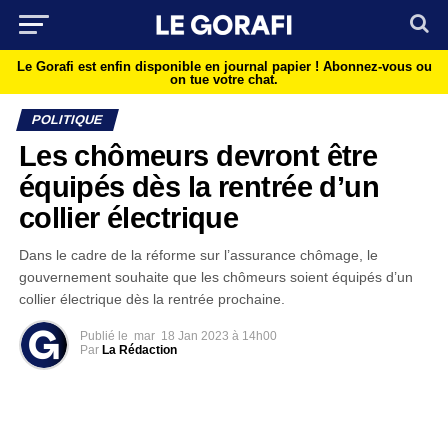
Le Gorafi est enfin disponible en journal papier !
Abonnez-vous ou
on tue votre chat.
POLITIQUE
Les chômeurs devront être
équipés dès la rentrée d’un
collier électrique
Dans le cadre de la réforme sur l’assurance chômage, le
gouvernement souhaite que les chômeurs soient équipés d’un
collier électrique dès la rentrée prochaine.
Publié le
mar
18 Jan 2023 à 14h00
Par
La Rédaction