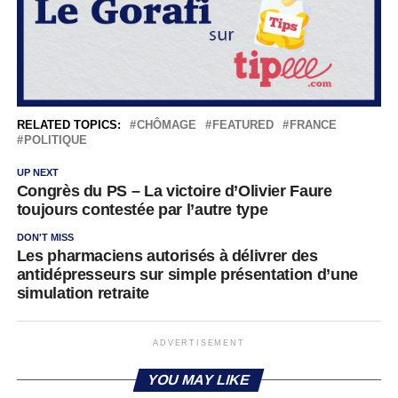
RELATED TOPICS:
CHÔMAGE
FEATURED
FRANCE
POLITIQUE
UP NEXT
Congrès du PS – La victoire d’Olivier Faure
toujours contestée par l’autre type
DON'T MISS
Les pharmaciens autorisés à délivrer des
antidépresseurs sur simple présentation d’une
simulation retraite
ADVERTISEMENT
YOU MAY LIKE