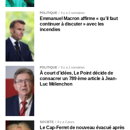
POLITIQUE
Il y a 2 semaines
Emmanuel Macron affirme « qu’il faut
continuer à discuter » avec les
incendies
POLITIQUE
Il y a 2 semaines
À court d’idées, Le Point décide de
consacrer un 789 ème article à Jean-
Luc Mélenchon
SOCIÉTÉ
Il y a 2 jours
Le Cap-Ferret de nouveau évacué après