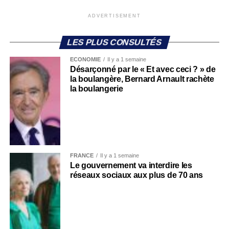
ADVERTISEMENT
LES PLUS CONSULTÉS
ECONOMIE
Il y a 1 semaine
Désarçonné par le « Et avec ceci ? » de
la boulangère, Bernard Arnault rachète
la boulangerie
FRANCE
Il y a 1 semaine
Le gouvernement va interdire les
réseaux sociaux aux plus de 70 ans