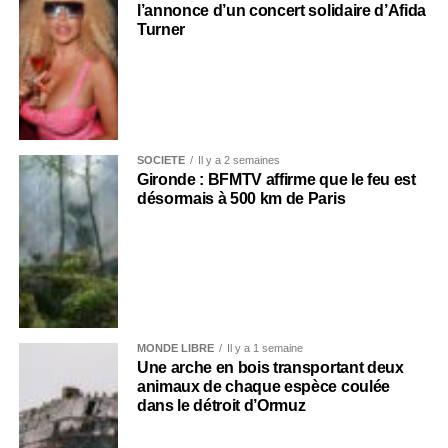
l’annonce d’un concert solidaire d’Afida
Turner
SOCIÉTÉ
Il y a 2 semaines
Gironde : BFMTV affirme que le feu est
désormais à 500 km de Paris
MONDE LIBRE
Il y a 1 semaine
Une arche en bois transportant deux
animaux de chaque espèce coulée
dans le détroit d’Ormuz