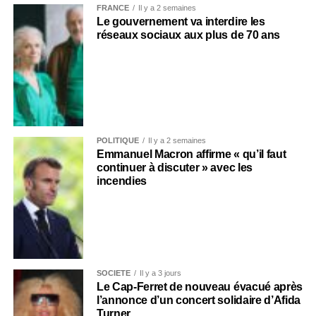
FRANCE
Il y a 2 semaines
Le gouvernement va interdire les
réseaux sociaux aux plus de 70 ans
POLITIQUE
Il y a 2 semaines
Emmanuel Macron affirme « qu’il faut
continuer à discuter » avec les
incendies
SOCIÉTÉ
Il y a 3 jours
Le Cap-Ferret de nouveau évacué après
l’annonce d’un concert solidaire d’Afida
Turner