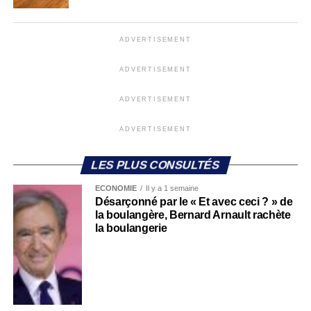
ADVERTISEMENT
ADVERTISEMENT
ADVERTISEMENT
ADVERTISEMENT
LES PLUS CONSULTÉS
ECONOMIE
Il y a 1 semaine
Désarçonné par le « Et avec ceci ? » de
la boulangère, Bernard Arnault rachète
la boulangerie