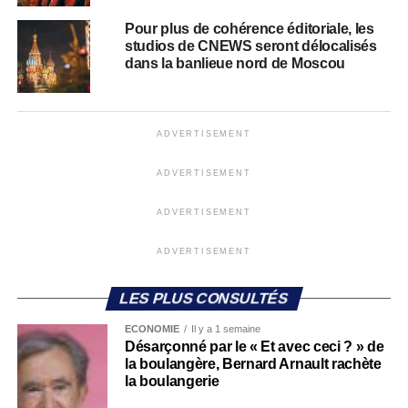
Pour plus de cohérence éditoriale, les
studios de CNEWS seront délocalisés
dans la banlieue nord de Moscou
ADVERTISEMENT
ADVERTISEMENT
ADVERTISEMENT
ADVERTISEMENT
LES PLUS CONSULTÉS
ECONOMIE
Il y a 1 semaine
Désarçonné par le « Et avec ceci ? » de
la boulangère, Bernard Arnault rachète
la boulangerie