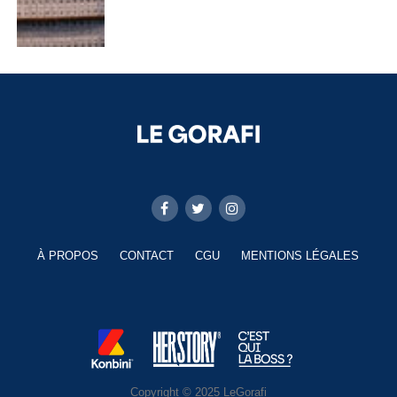
À PROPOS
CONTACT
CGU
MENTIONS LÉGALES
Copyright © 2025 LeGorafi