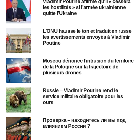
Vladimir Poutine affirme qu’il « cessera
les hostilités » si l’armée ukrainienne
quitte l’Ukraine
L’ONU hausse le ton et traduit en russe
les avertissements envoyés à Vladimir
Poutine
Moscou dénonce l’intrusion du territoire
de la Pologne sur la trajectoire de
plusieurs drones
Russie – Vladimir Poutine rend le
service militaire obligatoire pour les
ours
Проверка – находитесь ли вы под
влиянием России ?