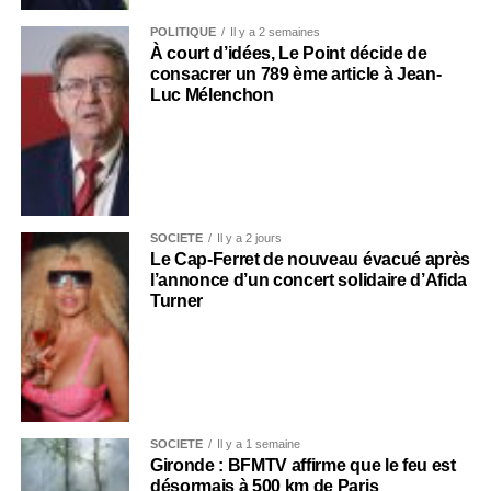
POLITIQUE
Il y a 2 semaines
À court d’idées, Le Point décide de
consacrer un 789 ème article à Jean-
Luc Mélenchon
SOCIÉTÉ
Il y a 2 jours
Le Cap-Ferret de nouveau évacué après
l’annonce d’un concert solidaire d’Afida
Turner
SOCIÉTÉ
Il y a 1 semaine
Gironde : BFMTV affirme que le feu est
désormais à 500 km de Paris