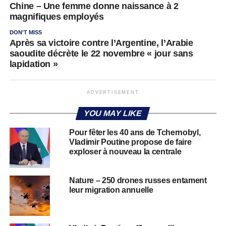
Chine – Une femme donne naissance à 2
magnifiques employés
DON'T MISS
Après sa victoire contre l’Argentine, l’Arabie
saoudite décrète le 22 novembre « jour sans
lapidation »
ADVERTISEMENT
YOU MAY LIKE
Pour fêter les 40 ans de Tchernobyl,
Vladimir Poutine propose de faire
exploser à nouveau la centrale
Nature – 250 drones russes entament
leur migration annuelle