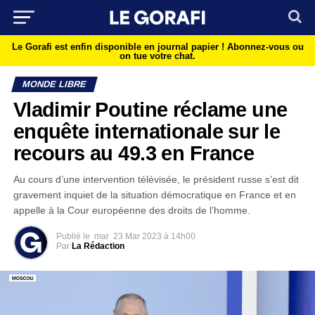
Le Gorafi est enfin disponible en journal papier !
Abonnez-vous ou
on tue votre chat.
MONDE LIBRE
Vladimir Poutine réclame une
enquête internationale sur le
recours au 49.3 en France
Au cours d’une intervention télévisée, le président russe s’est dit
gravement inquiet de la situation démocratique en France et en
appelle à la Cour européenne des droits de l’homme.
Publié le
mar
23 Mar 2023 à 14h00
Par
La Rédaction