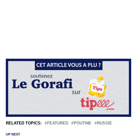
RELATED TOPICS:
FEATURED
POUTINE
RUSSIE
UP NEXT