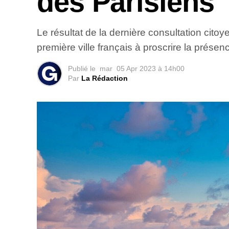
des Parisiens
Le résultat de la dernière consultation citoy
première ville français à proscrire la prése
Publié le
mar
05 Apr 2023 à 14h00
Par
La Rédaction