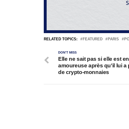
RELATED TOPICS:
FEATURED
PARIS
PO
DON'T MISS
Elle ne sait pas si elle est e
amoureuse après qu’il lui a 
de crypto-monnaies