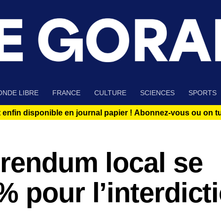
NDE LIBRE
FRANCE
CULTURE
SCIENCES
SPORTS
 enfin disponible en journal papier !
Abonnez-vous ou on tue
érendum local se
 pour l’interdict