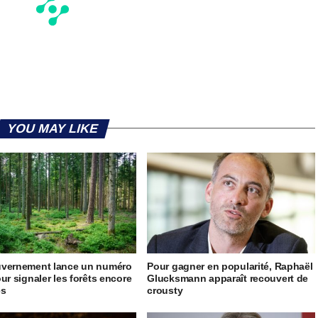
YOU MAY LIKE
uvernement lance un numéro
Pour gagner en popularité, Raphaël
our signaler les forêts encore
Glucksmann apparaît recouvert de
es
crousty