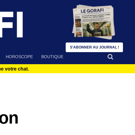
S'ABONNER AU JOURNAL !
HOROSCOPE
BOUTIQUE
 votre chat.
ion