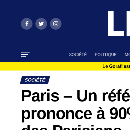
SOCIÉTÉ
POLITIQUE
MO
Le Gorafi est
SOCIÉTÉ
Paris – Un réf
prononce à 90%