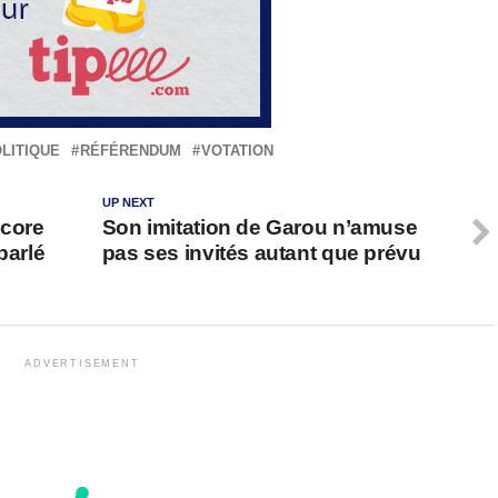
LITIQUE
RÉFÉRENDUM
VOTATION
UP NEXT
ncore
Son imitation de Garou n’amuse
parlé
pas ses invités autant que prévu
ADVERTISEMENT