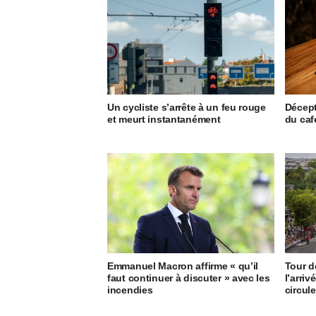
Un cycliste s’arrête à un feu rouge
Décept
et meurt instantanément
du caf
Emmanuel Macron affirme « qu’il
Tour d
faut continuer à discuter » avec les
l’arriv
incendies
circule