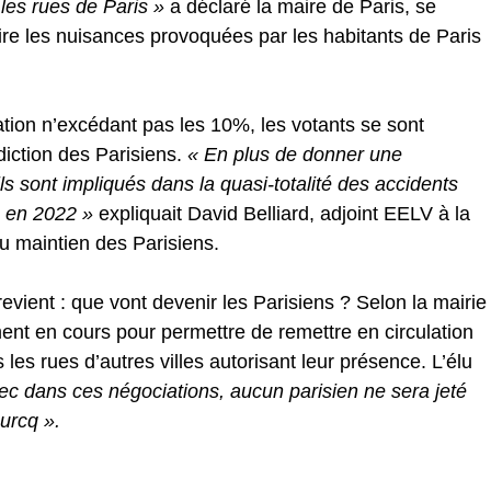
 les rues de Paris »
a déclaré la maire de Paris, se
duire les nuisances provoquées par les habitants de Paris
pation n’excédant pas les 10%, les votants se sont
diction des Parisiens.
« En plus de donner une
ls sont impliqués dans la quasi-totalité des accidents
e en 2022 »
expliquait David Belliard, adjoint EELV à la
u maintien des Parisiens.
vient : que vont devenir les Parisiens ? Selon la mairie
ent en cours pour permettre de remettre en circulation
les rues d’autres villes autorisant leur présence. L’élu
ec dans ces négociations, aucun parisien ne sera jeté
urcq ».