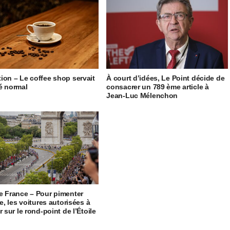
ion – Le coffee shop servait
À court d’idées, Le Point décide de
é normal
consacrer un 789 ème article à
Jean-Luc Mélenchon
e France – Pour pimenter
ée, les voitures autorisées à
r sur le rond-point de l’Étoile