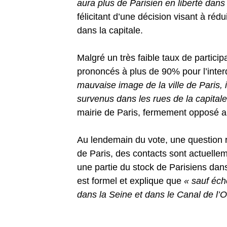
aura plus de Parisien en liberté dans
félicitant d’une décision visant à ré
dans la capitale.
Malgré un très faible taux de partici
prononcés à plus de 90% pour l’inter
mauvaise image de la ville de Paris, i
survenus dans les rues de la capital
mairie de Paris, fermement opposé a
Au lendemain du vote, une question re
de Paris, des contacts sont actuellem
une partie du stock de Parisiens dans 
est formel et explique que
« sauf éch
dans la Seine et dans le Canal de l’O