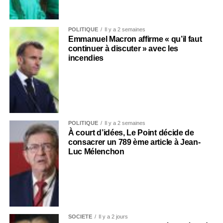
POLITIQUE
Il y a 2 semaines
Emmanuel Macron affirme « qu’il faut
continuer à discuter » avec les
incendies
POLITIQUE
Il y a 2 semaines
À court d’idées, Le Point décide de
consacrer un 789 ème article à Jean-
Luc Mélenchon
SOCIÉTÉ
Il y a 2 jours