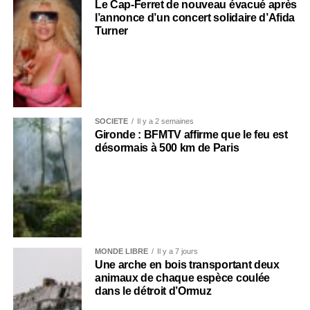
Le Cap-Ferret de nouveau évacué après
l’annonce d’un concert solidaire d’Afida
Turner
SOCIÉTÉ
Il y a 2 semaines
Gironde : BFMTV affirme que le feu est
désormais à 500 km de Paris
MONDE LIBRE
Il y a 7 jours
Une arche en bois transportant deux
animaux de chaque espèce coulée
dans le détroit d’Ormuz