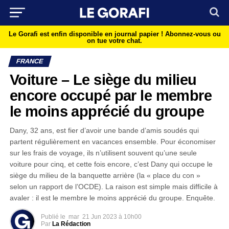
Le Gorafi est enfin disponible en journal papier !
Abonnez-vous ou
on tue votre chat.
FRANCE
Voiture – Le siège du milieu
encore occupé par le membre
le moins apprécié du groupe
Dany, 32 ans, est fier d’avoir une bande d’amis soudés qui
partent régulièrement en vacances ensemble. Pour économiser
sur les frais de voyage, ils n’utilisent souvent qu’une seule
voiture pour cinq, et cette fois encore, c’est Dany qui occupe le
siège du milieu de la banquette arrière (la « place du con »
selon un rapport de l’OCDE). La raison est simple mais difficile à
avaler : il est le membre le moins apprécié du groupe. Enquête.
Publié le
mar
21 Jun 2023 à 10h00
Par
La Rédaction