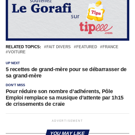
RELATED TOPICS:
FAIT DIVERS
FEATURED
FRANCE
VOITURE
UP NEXT
5 recettes de grand-mère pour se débarrasser de
sa grand-mère
DON'T MISS
Pour réduire son nombre d’adhérents, Pôle
Emploi remplace sa musique d’attente par 1h15
de crissements de craie
ADVERTISEMENT
YOU MAY LIKE