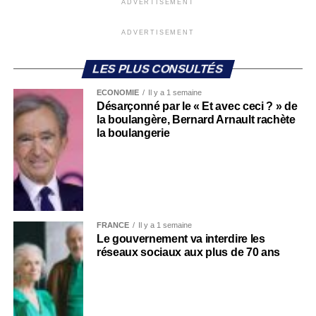
ADVERTISEMENT
ADVERTISEMENT
LES PLUS CONSULTÉS
ECONOMIE
Il y a 1 semaine
Désarçonné par le « Et avec ceci ? » de
la boulangère, Bernard Arnault rachète
la boulangerie
FRANCE
Il y a 1 semaine
Le gouvernement va interdire les
réseaux sociaux aux plus de 70 ans