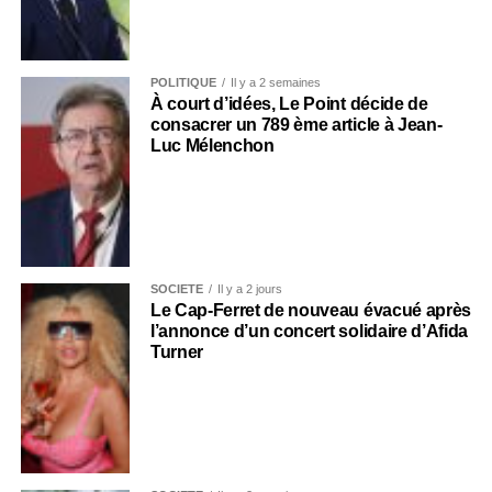
POLITIQUE
Il y a 2 semaines
À court d’idées, Le Point décide de
consacrer un 789 ème article à Jean-
Luc Mélenchon
SOCIÉTÉ
Il y a 2 jours
Le Cap-Ferret de nouveau évacué après
l’annonce d’un concert solidaire d’Afida
Turner