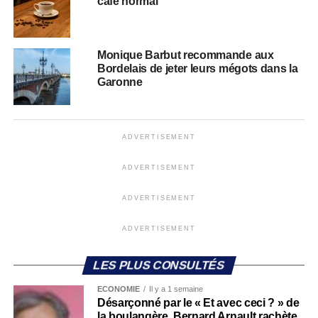
café normal
Monique Barbut recommande aux
Bordelais de jeter leurs mégots dans la
Garonne
ADVERTISEMENT
ADVERTISEMENT
ADVERTISEMENT
ADVERTISEMENT
LES PLUS CONSULTÉS
ECONOMIE
Il y a 1 semaine
Désarçonné par le « Et avec ceci ? » de
la boulangère, Bernard Arnault rachète