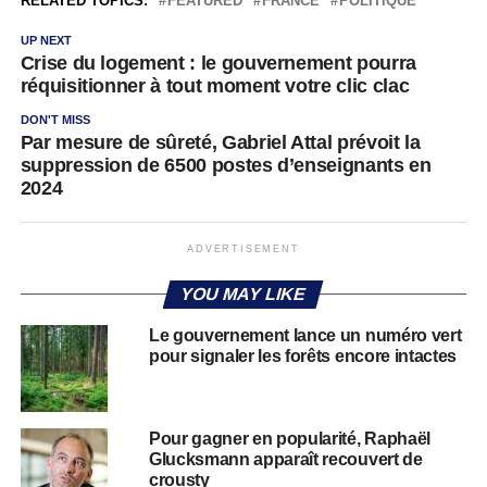
RELATED TOPICS:
FEATURED
FRANCE
POLITIQUE
UP NEXT
Crise du logement : le gouvernement pourra
réquisitionner à tout moment votre clic clac
DON'T MISS
Par mesure de sûreté, Gabriel Attal prévoit la
suppression de 6500 postes d’enseignants en
2024
ADVERTISEMENT
YOU MAY LIKE
Le gouvernement lance un numéro vert
pour signaler les forêts encore intactes
Pour gagner en popularité, Raphaël
Glucksmann apparaît recouvert de
crousty