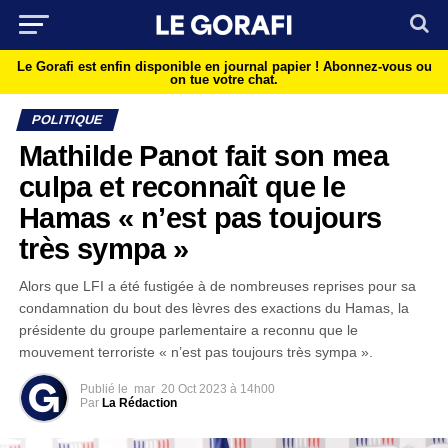
Le Gorafi est enfin disponible en journal papier !
Abonnez-vous ou
on tue votre chat.
POLITIQUE
Mathilde Panot fait son mea
culpa et reconnaît que le
Hamas « n’est pas toujours
très sympa »
Alors que LFI a été fustigée à de nombreuses reprises pour sa
condamnation du bout des lèvres des exactions du Hamas, la
présidente du groupe parlementaire a reconnu que le
mouvement terroriste « n’est pas toujours très sympa ».
Publié le
mar
20 Oct 2023 à 14h00
Par
La Rédaction