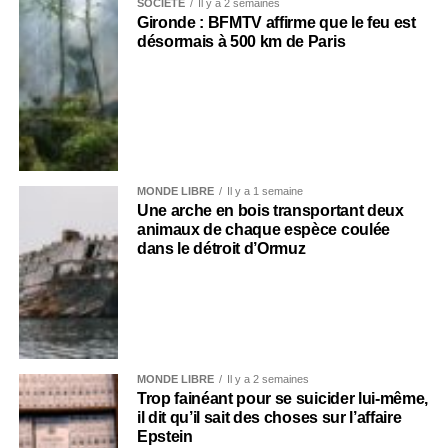
SOCIÉTÉ
Il y a 2 semaines
Gironde : BFMTV affirme que le feu est
désormais à 500 km de Paris
MONDE LIBRE
Il y a 1 semaine
Une arche en bois transportant deux
animaux de chaque espèce coulée
dans le détroit d’Ormuz
MONDE LIBRE
Il y a 2 semaines
Trop fainéant pour se suicider lui-même,
il dit qu’il sait des choses sur l’affaire
Epstein