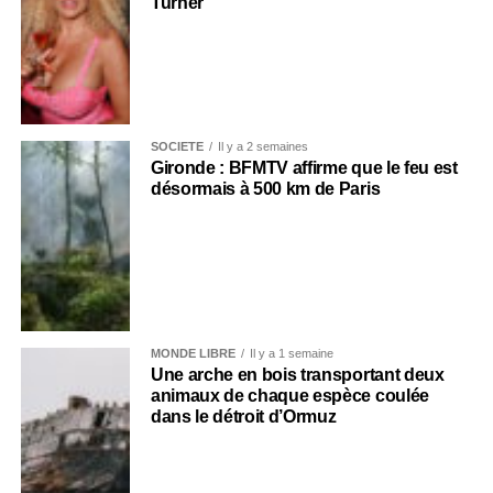
Turner
SOCIÉTÉ
Il y a 2 semaines
Gironde : BFMTV affirme que le feu est
désormais à 500 km de Paris
MONDE LIBRE
Il y a 1 semaine
Une arche en bois transportant deux
animaux de chaque espèce coulée
dans le détroit d’Ormuz