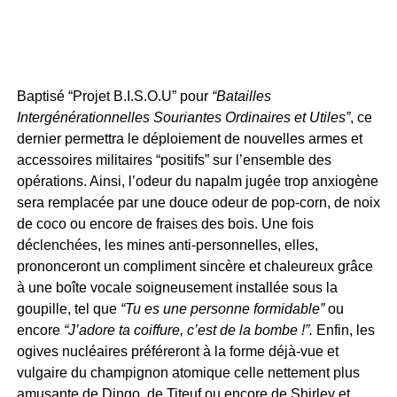
Baptisé “Projet B.I.S.O.U” pour
“Batailles
Intergénérationnelles Souriantes Ordinaires et Utiles”
, ce
dernier permettra le déploiement de nouvelles armes et
accessoires militaires “positifs” sur l’ensemble des
opérations. Ainsi, l’odeur du napalm jugée trop anxiogène
sera remplacée par une douce odeur de pop-corn, de noix
de coco ou encore de fraises des bois. Une fois
déclenchées, les mines anti-personnelles, elles,
prononceront un compliment sincère et chaleureux grâce
à une boîte vocale soigneusement installée sous la
goupille, tel que
“Tu es une personne formidable”
ou
encore
“J’adore ta coiffure, c’est de la bombe !”.
Enfin, les
ogives nucléaires préféreront à la forme déjà-vue et
vulgaire du champignon atomique celle nettement plus
amusante de Dingo, de Titeuf ou encore de Shirley et