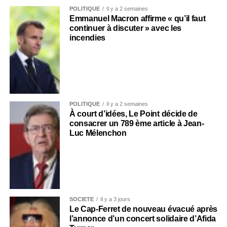
POLITIQUE
Il y a 2 semaines
Emmanuel Macron affirme « qu’il faut
continuer à discuter » avec les
incendies
POLITIQUE
Il y a 2 semaines
À court d’idées, Le Point décide de
consacrer un 789 ème article à Jean-
Luc Mélenchon
SOCIÉTÉ
Il y a 3 jours
Le Cap-Ferret de nouveau évacué après
l’annonce d’un concert solidaire d’Afida