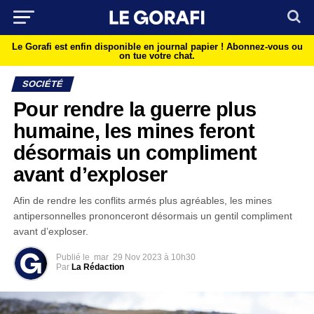
Le Gorafi est enfin disponible en journal papier !
Abonnez-vous ou
on tue votre chat.
SOCIÉTÉ
Pour rendre la guerre plus
humaine, les mines feront
désormais un compliment
avant d’exploser
Afin de rendre les conflits armés plus agréables, les mines
antipersonnelles prononceront désormais un gentil compliment
avant d’exploser.
Publié le
mar
29 Nov 2023 à 10h30
Par
La Rédaction