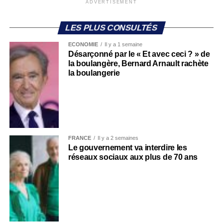
ADVERTISEMENT
LES PLUS CONSULTÉS
ECONOMIE
Il y a 1 semaine
Désarçonné par le « Et avec ceci ? » de
la boulangère, Bernard Arnault rachète
la boulangerie
FRANCE
Il y a 2 semaines
Le gouvernement va interdire les
réseaux sociaux aux plus de 70 ans