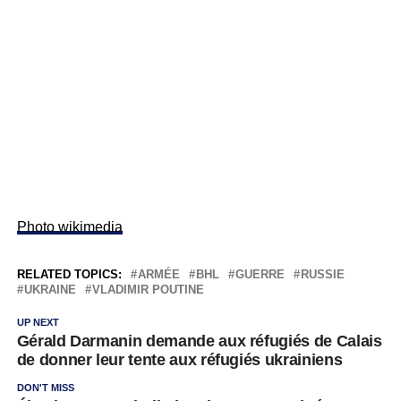
Photo wikimedia
RELATED TOPICS:
ARMÉE
BHL
GUERRE
RUSSIE
UKRAINE
VLADIMIR POUTINE
UP NEXT
Gérald Darmanin demande aux réfugiés de Calais
de donner leur tente aux réfugiés ukrainiens
DON'T MISS