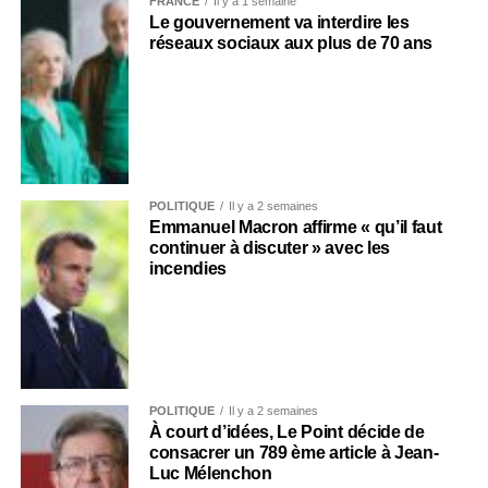
FRANCE
Il y a 1 semaine
Le gouvernement va interdire les
réseaux sociaux aux plus de 70 ans
POLITIQUE
Il y a 2 semaines
Emmanuel Macron affirme « qu’il faut
continuer à discuter » avec les
incendies
POLITIQUE
Il y a 2 semaines
À court d’idées, Le Point décide de
consacrer un 789 ème article à Jean-
Luc Mélenchon