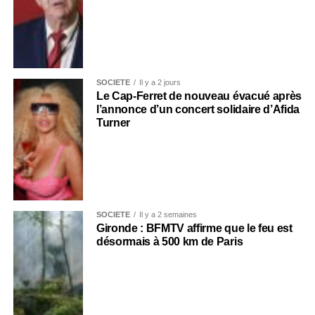
SOCIÉTÉ
Il y a 2 jours
Le Cap-Ferret de nouveau évacué après
l’annonce d’un concert solidaire d’Afida
Turner
SOCIÉTÉ
Il y a 2 semaines
Gironde : BFMTV affirme que le feu est
désormais à 500 km de Paris