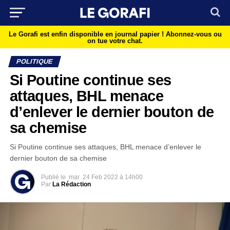
Le Gorafi est enfin disponible en journal papier !
Abonnez-vous ou
on tue votre chat.
POLITIQUE
Si Poutine continue ses
attaques, BHL menace
d’enlever le dernier bouton de
sa chemise
Si Poutine continue ses attaques, BHL menace d’enlever le
dernier bouton de sa chemise
Publié le
mar
24 Feb 2022 à 14h00
Par
La Rédaction