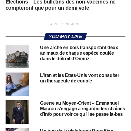
Élections – Les bulletins des non-vaccinés ne
compteront que pour un demi vote
ADVERTISEMENT
YOU MAY LIKE
Une arche en bois transportant deux
animaux de chaque espèce coulée
dans le détroit d’Ormuz
L’Iran et les Etats-Unis vont consulter
un thérapeute de couple
Guerre au Moyen-Orient – Emmanuel
Macron s’engage à regarder les chaînes
d’info pour voir ce qu’il se passe là-bas
Un bug de la plateforme DocuSign