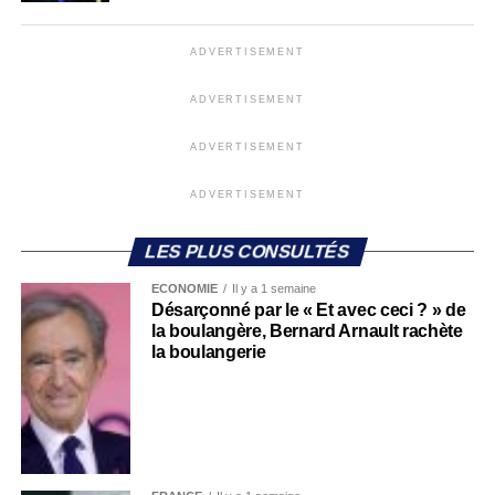
ADVERTISEMENT
ADVERTISEMENT
ADVERTISEMENT
ADVERTISEMENT
LES PLUS CONSULTÉS
ECONOMIE
Il y a 1 semaine
Désarçonné par le « Et avec ceci ? » de
la boulangère, Bernard Arnault rachète
la boulangerie