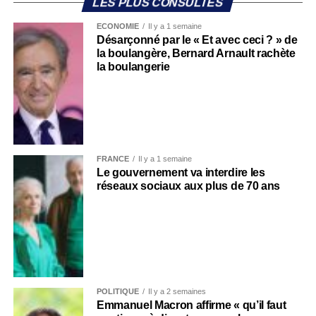
LES PLUS CONSULTÉS
ECONOMIE
Il y a 1 semaine
Désarçonné par le « Et avec ceci ? » de
la boulangère, Bernard Arnault rachète
la boulangerie
FRANCE
Il y a 1 semaine
Le gouvernement va interdire les
réseaux sociaux aux plus de 70 ans
POLITIQUE
Il y a 2 semaines
Emmanuel Macron affirme « qu’il faut