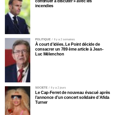
continuer à discuter » avec les
incendies
POLITIQUE
Il y a 2 semaines
À court d’idées, Le Point décide de
consacrer un 789 ème article à Jean-
Luc Mélenchon
SOCIÉTÉ
Il y a 2 jours
Le Cap-Ferret de nouveau évacué après
l’annonce d’un concert solidaire d’Afida
Turner