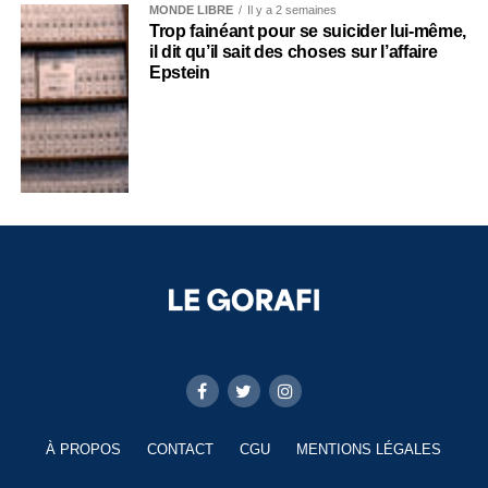
MONDE LIBRE
Il y a 2 semaines
Trop fainéant pour se suicider lui-même,
il dit qu’il sait des choses sur l’affaire
Epstein
À PROPOS
CONTACT
CGU
MENTIONS LÉGALES