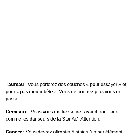
Taureau :
Vous porterez des couches « pour essayer » et
pour « pas mourir bête ». Vous ne pourrez plus vous en
passer.
Gémeaux :
Vous vous mettrez à lire Rivarol pour faire
comme les danseurs de la Star Ac’. Attention.
Cancer :
Vous devrez affronter 5 ninjas (un par élément