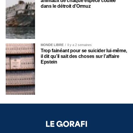
animaux de chaque espèce coulée
dans le détroit d’Ormuz
MONDE LIBRE
Il y a 2 semaines
Trop fainéant pour se suicider lui-même,
il dit qu’il sait des choses sur l’affaire
Epstein