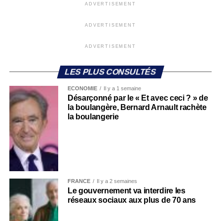
ADVERTISEMENT
ADVERTISEMENT
ADVERTISEMENT
LES PLUS CONSULTÉS
ECONOMIE
Il y a 1 semaine
Désarçonné par le « Et avec ceci ? » de
la boulangère, Bernard Arnault rachète
la boulangerie
FRANCE
Il y a 2 semaines
Le gouvernement va interdire les
réseaux sociaux aux plus de 70 ans