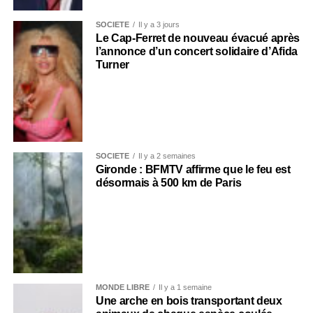
SOCIÉTÉ
Il y a 3 jours
Le Cap-Ferret de nouveau évacué après
l’annonce d’un concert solidaire d’Afida
Turner
SOCIÉTÉ
Il y a 2 semaines
Gironde : BFMTV affirme que le feu est
désormais à 500 km de Paris
MONDE LIBRE
Il y a 1 semaine
Une arche en bois transportant deux