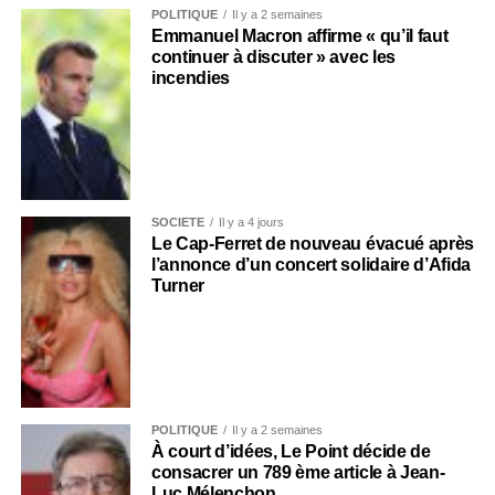
POLITIQUE
Il y a 2 semaines
Emmanuel Macron affirme « qu’il faut
continuer à discuter » avec les
incendies
SOCIÉTÉ
Il y a 4 jours
Le Cap-Ferret de nouveau évacué après
l’annonce d’un concert solidaire d’Afida
Turner
POLITIQUE
Il y a 2 semaines
À court d’idées, Le Point décide de
consacrer un 789 ème article à Jean-
Luc Mélenchon