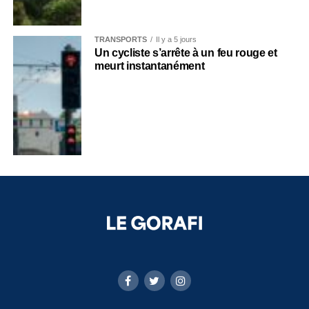
TRANSPORTS
Il y a 5 jours
Un cycliste s’arrête à un feu rouge et
meurt instantanément