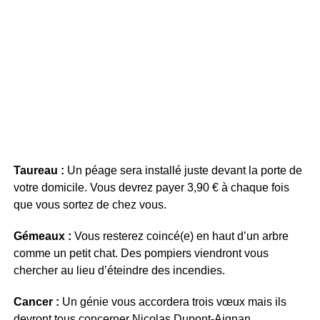
Taureau :
Un péage sera installé juste devant la porte de
votre domicile. Vous devrez payer 3,90 € à chaque fois
que vous sortez de chez vous.
Gémeaux :
Vous resterez coincé(e) en haut d’un arbre
comme un petit chat. Des pompiers viendront vous
chercher au lieu d’éteindre des incendies.
Cancer :
Un génie vous accordera trois vœux mais ils
devront tous concerner Nicolas Dupont-Aignan.