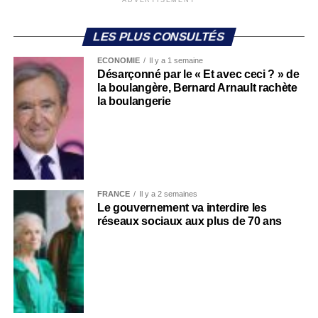
LES PLUS CONSULTÉS
ECONOMIE
Il y a 1 semaine
Désarçonné par le « Et avec ceci ? » de
la boulangère, Bernard Arnault rachète
la boulangerie
FRANCE
Il y a 2 semaines
Le gouvernement va interdire les
réseaux sociaux aux plus de 70 ans