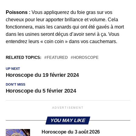
Poissons :
Vous appliquerez du foie gras sur vos
cheveux pour leur apporter brillance et volume. Cela
fonctionnera, mais les canards qui ont été gavés à mort
dans les usines seront déçus d’avoir servi à ça. Vous
entendrez leurs « coin coin » dans vos cauchemars.
RELATED TOPICS:
FEATURED
HOROSCOPE
UP NEXT
Horoscope du 19 février 2024
DON'T MISS
Horoscope du 5 février 2024
ADVERTISEMENT
YOU MAY LIKE
Horoscope du 3 août 2026