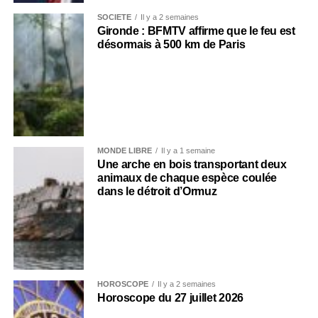
SOCIÉTÉ
Il y a 2 semaines
Gironde : BFMTV affirme que le feu est
désormais à 500 km de Paris
MONDE LIBRE
Il y a 1 semaine
Une arche en bois transportant deux
animaux de chaque espèce coulée
dans le détroit d’Ormuz
HOROSCOPE
Il y a 2 semaines
Horoscope du 27 juillet 2026