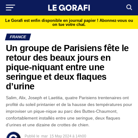
Le Gorafi est enfin disponible en journal papier !
Abonnez-vous ou
on tue votre chat.
FRANCE
Un groupe de Parisiens fête le
retour des beaux jours en
pique-niquant entre une
seringue et deux flaques
d’urine
Salim, Alix, Joseph et Laetitia, quatre Parisiens trentenaires ont
profité du soleil printanier et de la hausse des températures pour
improviser un pique-nique au parc des Buttes-Chaumont,
confortablement installés entre une seringue, deux flaques
d’urines et une dizaine de crottes de chien.
Publié le
mar
15 May 2024 à 14h00