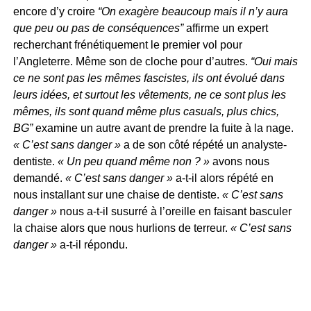
encore d’y croire
“On exagère beaucoup mais il n’y aura
que peu ou pas de conséquences”
affirme un expert
recherchant frénétiquement le premier vol pour
l’Angleterre. Même son de cloche pour d’autres.
“Oui mais
ce ne sont pas les mêmes fascistes, ils ont évolué dans
leurs idées, et surtout les vêtements, ne ce sont plus les
mêmes, ils sont quand même plus casuals, plus chics,
BG”
examine un autre avant de prendre la fuite à la nage.
« C’est sans danger »
a de son côté répété un analyste-
dentiste.
« Un peu quand même non ? »
avons nous
demandé.
« C’est sans danger »
a-t-il alors répété en
nous installant sur une chaise de dentiste.
« C’est sans
danger »
nous a-t-il susurré à l’oreille en faisant basculer
la chaise alors que nous hurlions de terreur.
« C’est sans
danger »
a-t-il répondu.