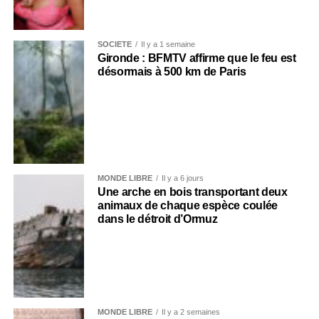
SOCIÉTÉ
Il y a 1 semaine
Gironde : BFMTV affirme que le feu est
désormais à 500 km de Paris
MONDE LIBRE
Il y a 6 jours
Une arche en bois transportant deux
animaux de chaque espèce coulée
dans le détroit d’Ormuz
MONDE LIBRE
Il y a 2 semaines