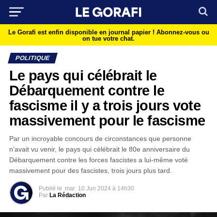
Le Gorafi est enfin disponible en journal papier !
Abonnez-vous ou
on tue votre chat.
POLITIQUE
Le pays qui célébrait le
Débarquement contre le
fascisme il y a trois jours vote
massivement pour le fascisme
Par un incroyable concours de circonstances que personne
n’avait vu venir, le pays qui célébrait le 80e anniversaire du
Débarquement contre les forces fascistes a lui-même voté
massivement pour des fascistes, trois jours plus tard.
Publié le
mar
10 Jun 2024 à 14h30
Par
La Rédaction