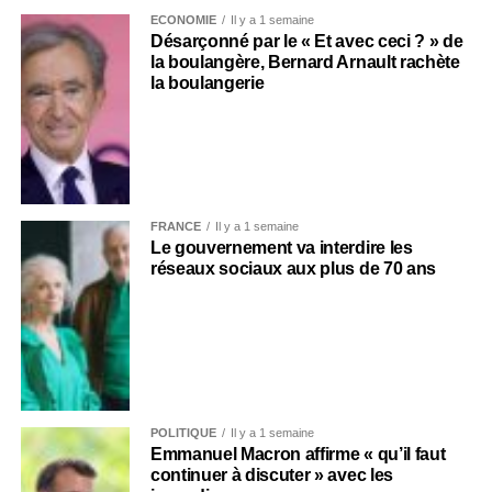
ECONOMIE
Il y a 1 semaine
Désarçonné par le « Et avec ceci ? » de
la boulangère, Bernard Arnault rachète
la boulangerie
FRANCE
Il y a 1 semaine
Le gouvernement va interdire les
réseaux sociaux aux plus de 70 ans
POLITIQUE
Il y a 1 semaine
Emmanuel Macron affirme « qu’il faut
continuer à discuter » avec les