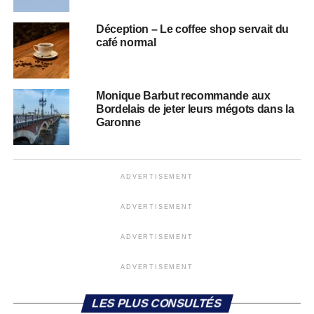
Déception – Le coffee shop servait du
café normal
Monique Barbut recommande aux
Bordelais de jeter leurs mégots dans la
Garonne
ADVERTISEMENT
ADVERTISEMENT
ADVERTISEMENT
ADVERTISEMENT
LES PLUS CONSULTÉS