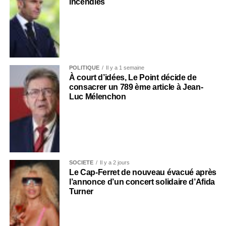
incendies
POLITIQUE
Il y a 1 semaine
À court d’idées, Le Point décide de
consacrer un 789 ème article à Jean-
Luc Mélenchon
SOCIÉTÉ
Il y a 2 jours
Le Cap-Ferret de nouveau évacué après
l’annonce d’un concert solidaire d’Afida
Turner