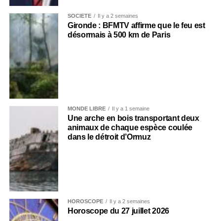
SOCIÉTÉ
Il y a 2 semaines
Gironde : BFMTV affirme que le feu est
désormais à 500 km de Paris
MONDE LIBRE
Il y a 1 semaine
Une arche en bois transportant deux
animaux de chaque espèce coulée
dans le détroit d’Ormuz
HOROSCOPE
Il y a 2 semaines
Horoscope du 27 juillet 2026