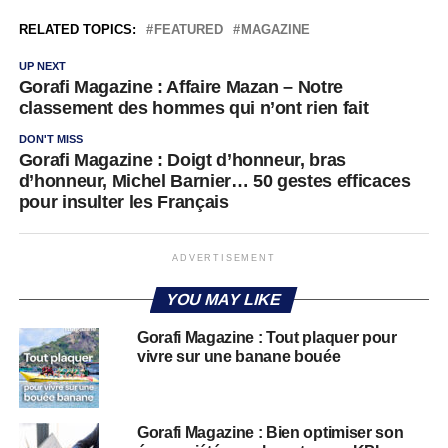
RELATED TOPICS:
FEATURED
MAGAZINE
UP NEXT
Gorafi Magazine : Affaire Mazan – Notre
classement des hommes qui n’ont rien fait
DON'T MISS
Gorafi Magazine : Doigt d’honneur, bras
d’honneur, Michel Barnier… 50 gestes efficaces
pour insulter les Français
ADVERTISEMENT
YOU MAY LIKE
Gorafi Magazine : Tout plaquer pour
vivre sur une banane bouée
Gorafi Magazine : Bien optimiser son