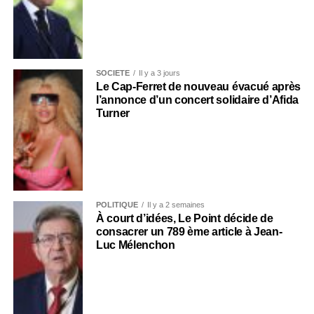
SOCIÉTÉ
Il y a 3 jours
Le Cap-Ferret de nouveau évacué après
l’annonce d’un concert solidaire d’Afida
Turner
POLITIQUE
Il y a 2 semaines
À court d’idées, Le Point décide de
consacrer un 789 ème article à Jean-
Luc Mélenchon