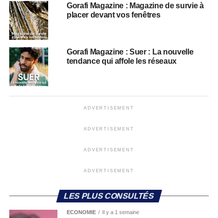
Gorafi Magazine : Magazine de survie à
placer devant vos fenêtres
Gorafi Magazine : Suer : La nouvelle
tendance qui affole les réseaux
ADVERTISEMENT
ADVERTISEMENT
ADVERTISEMENT
ADVERTISEMENT
LES PLUS CONSULTÉS
ECONOMIE
Il y a 1 semaine