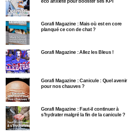
éco anxiété pour booster ses KPI
Gorafi Magazine : Mais où est en core
planqué ce con de chat ?
Gorafi Magazine : Allez les Bleus !
Gorafi Magazine : Canicule : Quel avenir
pour nos chauves ?
Gorafi Magazine : Faut-il continuer à
s’hydrater malgré la fin de la canicule ?