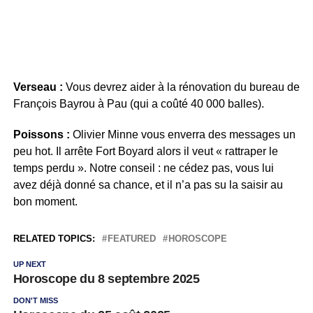
Verseau :
Vous devrez aider à la rénovation du bureau de
François Bayrou à Pau (qui a coûté 40 000 balles).
Poissons :
Olivier Minne vous enverra des messages un
peu hot. Il arrête Fort Boyard alors il veut « rattraper le
temps perdu ». Notre conseil : ne cédez pas, vous lui
avez déjà donné sa chance, et il n’a pas su la saisir au
bon moment.
RELATED TOPICS:
FEATURED
HOROSCOPE
UP NEXT
Horoscope du 8 septembre 2025
DON'T MISS