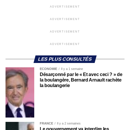
ADVERTISEMENT
ADVERTISEMENT
ADVERTISEMENT
ADVERTISEMENT
LES PLUS CONSULTÉS
ECONOMIE
Il y a 1 semaine
Désarçonné par le « Et avec ceci ? » de
la boulangère, Bernard Arnault rachète
la boulangerie
FRANCE
Il y a 2 semaines
Le gouvernement va interdire les