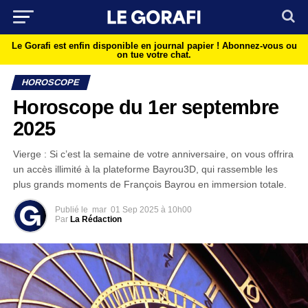
Le Gorafi est enfin disponible en journal papier !
Abonnez-vous ou
on tue votre chat.
HOROSCOPE
Horoscope du 1er septembre
2025
Vierge : Si c’est la semaine de votre anniversaire, on vous offrira
un accès illimité à la plateforme Bayrou3D, qui rassemble les
plus grands moments de François Bayrou en immersion totale.
Publié le
mar
01 Sep 2025 à 10h00
Par
La Rédaction