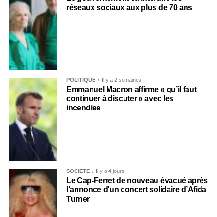
réseaux sociaux aux plus de 70 ans
POLITIQUE
Il y a 2 semaines
Emmanuel Macron affirme « qu’il faut
continuer à discuter » avec les
incendies
SOCIÉTÉ
Il y a 4 jours
Le Cap-Ferret de nouveau évacué après
l’annonce d’un concert solidaire d’Afida
Turner