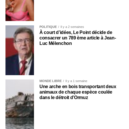
POLITIQUE
Il y a 2 semaines
À court d’idées, Le Point décide de
consacrer un 789 ème article à Jean-
Luc Mélenchon
MONDE LIBRE
Il y a 1 semaine
Une arche en bois transportant deux
animaux de chaque espèce coulée
dans le détroit d’Ormuz