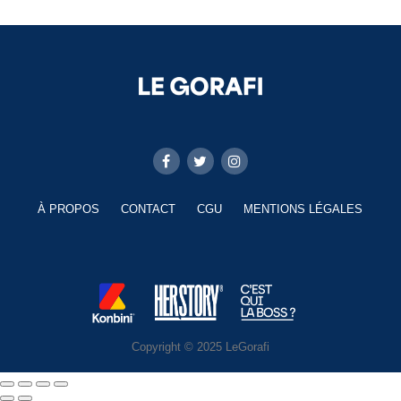
À PROPOS
CONTACT
CGU
MENTIONS LÉGALES
Copyright © 2025 LeGorafi