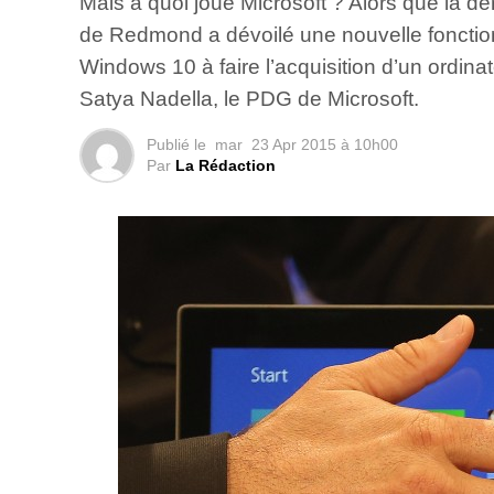
Mais à quoi joue Microsoft ? Alors que la de
de Redmond a dévoilé une nouvelle fonctionna
Windows 10 à faire l’acquisition d’un ordin
Satya Nadella, le PDG de Microsoft.
Publié le
mar
23 Apr 2015 à 10h00
Par
La Rédaction