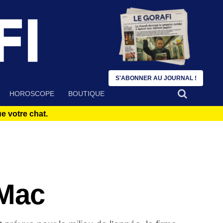
S'ABONNER AU JOURNAL !
HOROSCOPE
BOUTIQUE
 votre chat.
 Mac