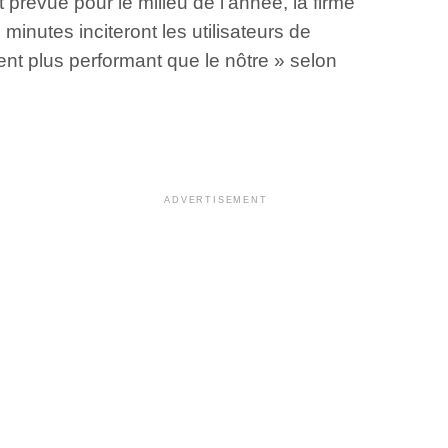
prévue pour le milieu de l’année, la firme
inutes inciteront les utilisateurs de
nt plus performant que le nôtre » selon
ADVERTISEMENT