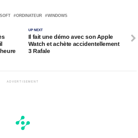
SOFT
ORDINATEUR
WINDOWS
UP NEXT
ès
Il fait une démo avec son Apple
l
Watch et achète accidentellement
’heure
3 Rafale
ADVERTISEMENT