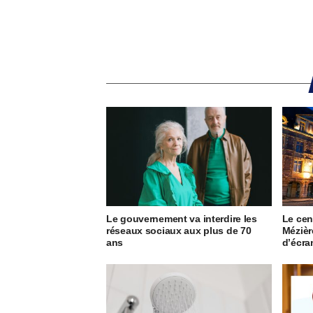
Le gouvernement va interdire les
Le cent
réseaux sociaux aux plus de 70
Mézièr
ans
d’écr