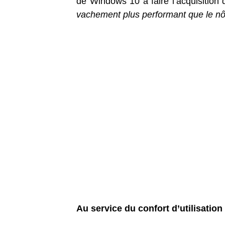
de Windows 10 à faire l’acquisition
vachement plus performant que le nô
Au service du confort d’utilisation