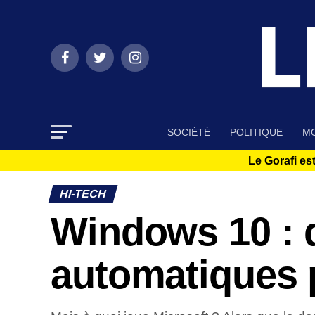
SOCIÉTÉ
POLITIQUE
MO
Le Gorafi est
HI-TECH
Windows 10 : d
automatiques 