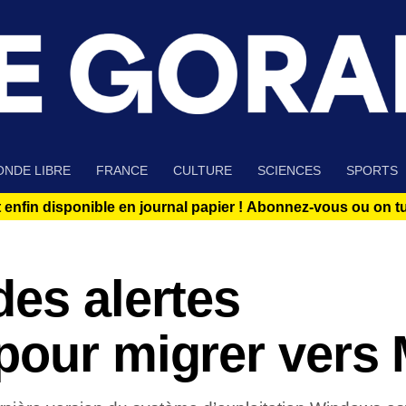
NDE LIBRE
FRANCE
CULTURE
SCIENCES
SPORTS
 enfin disponible en journal papier !
Abonnez-vous ou on tue
es alertes
pour migrer vers