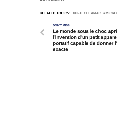
RELATED TOPICS:
HI-TECH
MAC
MICRO
DON'T MISS
Le monde sous le choc apr
l’invention d’un petit apparei
portatif capable de donner l
exacte