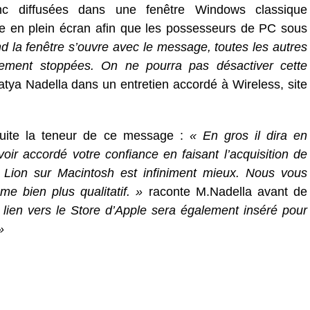
nc diffusées dans une fenêtre Windows classique
 en plein écran afin que les possesseurs de PC sous
 la fenêtre s’ouvre avec le message, toutes les autres
uement stoppées. On ne pourra pas désactiver cette
tya Nadella dans un entretien accordé à Wireless, site
nsuite la teneur de ce message :
« En gros il dira en
ir accordé votre confiance en faisant l’acquisition de
ion sur Macintosh est infiniment mieux. Nous vous
me bien plus qualitatif. »
raconte M.Nadella avant de
lien vers le Store d’Apple sera également inséré pour
»