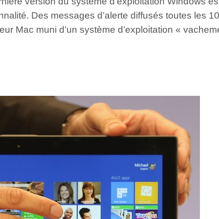
rnière version du système d’exploitation Windows est 
lité. Des messages d’alerte diffusés toutes les 10 m
ateur Mac muni d’un système d’exploitation « vacheme