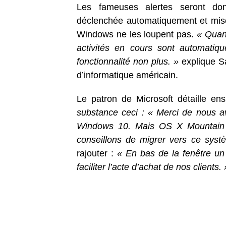
Les fameuses alertes seront do
déclenchée automatiquement et mise
Windows ne les loupent pas.
« Quand
activités en cours sont automatiq
fonctionnalité non plus. »
explique Sa
d’informatique américain.
Le patron de Microsoft détaille e
substance ceci : « Merci de nous avo
Windows 10. Mais OS X Mountain L
conseillons de migrer vers ce systè
rajouter :
« En bas de la fenêtre un 
faciliter l’acte d’achat de nos clients. 