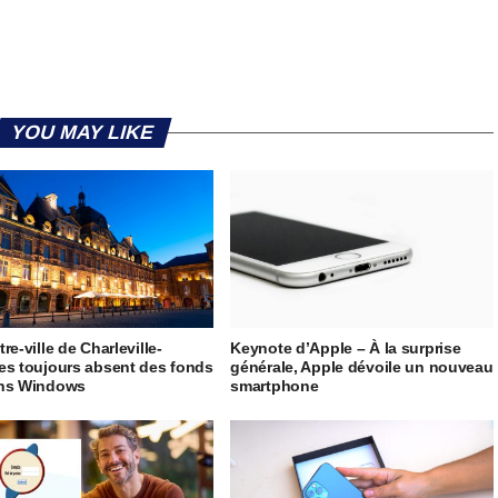
YOU MAY LIKE
re-ville de Charleville-
Keynote d’Apple – À la surprise
es toujours absent des fonds
générale, Apple dévoile un nouveau
ans Windows
smartphone