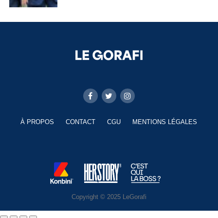
À PROPOS
CONTACT
CGU
MENTIONS LÉGALES
Copyright © 2025 LeGorafi