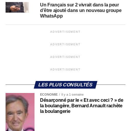
Un Français sur 2 vivrait dans la peur
d’être ajouté dans un nouveau groupe
WhatsApp
ADVERTISEMENT
ADVERTISEMENT
ADVERTISEMENT
ADVERTISEMENT
LES PLUS CONSULTÉS
ECONOMIE
Il y a 1 semaine
Désarçonné par le « Et avec ceci ? » de
la boulangère, Bernard Arnault rachète
la boulangerie