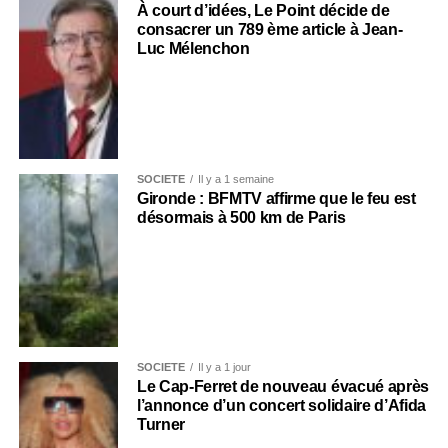
À court d’idées, Le Point décide de
consacrer un 789 ème article à Jean-
Luc Mélenchon
SOCIÉTÉ
Il y a 1 semaine
Gironde : BFMTV affirme que le feu est
désormais à 500 km de Paris
SOCIÉTÉ
Il y a 1 jour
Le Cap-Ferret de nouveau évacué après
l’annonce d’un concert solidaire d’Afida
Turner