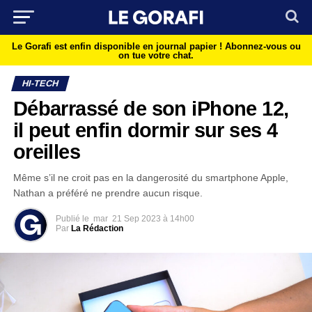
Le Gorafi est enfin disponible en journal papier !
Abonnez-vous ou
on tue votre chat.
HI-TECH
Débarrassé de son iPhone 12,
il peut enfin dormir sur ses 4
oreilles
Même s’il ne croit pas en la dangerosité du smartphone Apple,
Nathan a préféré ne prendre aucun risque.
Publié le
mar
21 Sep 2023 à 14h00
Par
La Rédaction