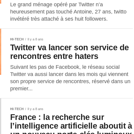
Le grand ménage opéré par Twitter n’a
heureusement pas touché Antoine, 27 ans, twitto
invétéré très attaché à ses huit followers.
HI-TECH
Il y a 8 ans
Twitter va lancer son service de
rencontres entre haters
Suivant les pas de Facebook, le réseau social
Twitter va aussi lancer dans les mois qui viennent
son propre service de rencontres, réservé dans un
premier...
HI-TECH
Il y a 8 ans
France : la recherche sur
l’intelligence artificielle aboutit à