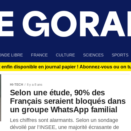
NDE LIBRE
FRANCE
CULTURE
SCIENCES
SPORTS
 enfin disponible en journal papier !
Abonnez-vous ou on tue
HI-TECH
Il y a 8 ans
Selon une étude, 90% des
Français seraient bloqués dans
un groupe WhatsApp familial
Les chiffres sont alarmants. Selon un sondage
dévoilé par l’INSEE, une majorité écrasante de