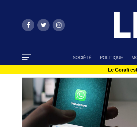
SOCIÉTÉ
POLITIQUE
MO
Le Gorafi est