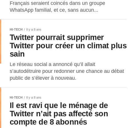
Français seraient coincés dans un groupe
WhatsApp familial, et ce, sans aucun...
HI-TECH
Il y a 8 ans
Twitter pourrait supprimer
Twitter pour créer un climat plus
sain
Le réseau social a annoncé qu’il allait
s’autodétruire pour redonner une chance au débat
public de s’élever à nouveau.
HI-TECH
Il y a 8 ans
Il est ravi que le ménage de
Twitter n’ait pas affecté son
compte de 8 abonnés