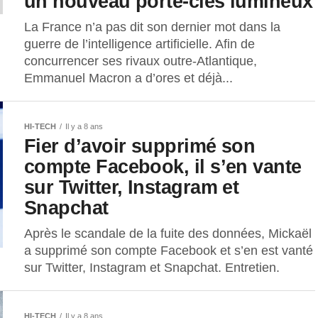
un nouveau porte-clés lumineux
La France n’a pas dit son dernier mot dans la
guerre de l’intelligence artificielle. Afin de
concurrencer ses rivaux outre-Atlantique,
Emmanuel Macron a d’ores et déjà...
HI-TECH
Il y a 8 ans
Fier d’avoir supprimé son
compte Facebook, il s’en vante
sur Twitter, Instagram et
Snapchat
Après le scandale de la fuite des données, Mickaël
a supprimé son compte Facebook et s’en est vanté
sur Twitter, Instagram et Snapchat. Entretien.
HI-TECH
Il y a 8 ans