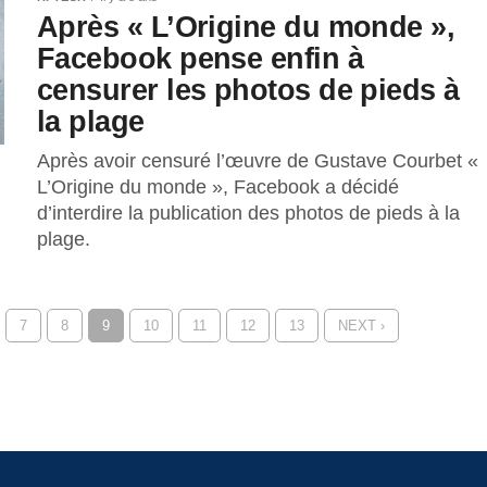
Après « L’Origine du monde »,
Facebook pense enfin à
censurer les photos de pieds à
la plage
Après avoir censuré l’œuvre de Gustave Courbet «
L’Origine du monde », Facebook a décidé
d’interdire la publication des photos de pieds à la
plage.
7
8
9
10
11
12
13
NEXT ›