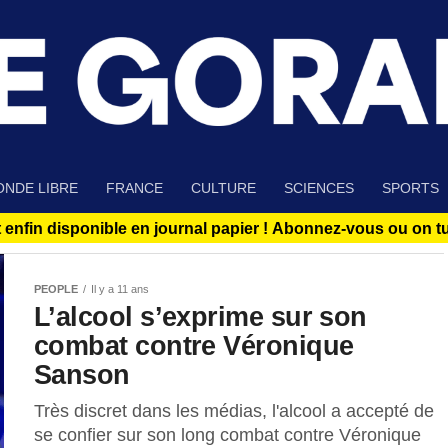
NDE LIBRE
FRANCE
CULTURE
SCIENCES
SPORTS
 enfin disponible en journal papier !
Abonnez-vous ou on tue
PEOPLE
Il y a 11 ans
L’alcool s’exprime sur son
combat contre Véronique
Sanson
Très discret dans les médias, l'alcool a accepté de
se confier sur son long combat contre Véronique