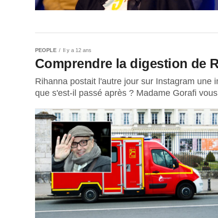
PEOPLE
Il y a 12 ans
Comprendre la digestion de 
Rihanna postait l'autre jour sur Instagram une 
que s'est-il passé après ? Madame Gorafi vous.