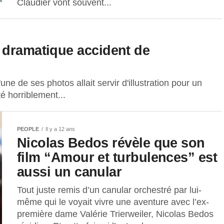
Claudier vont souvent...
 dramatique accident de
une de ses photos allait servir d'illustration pour un
é horriblement...
PEOPLE
Il y a 12 ans
Nicolas Bedos révèle que son
film “Amour et turbulences” est
aussi un canular
Tout juste remis d’un canular orchestré par lui-
même qui le voyait vivre une aventure avec l’ex-
première dame Valérie Trierweiler, Nicolas Bedos