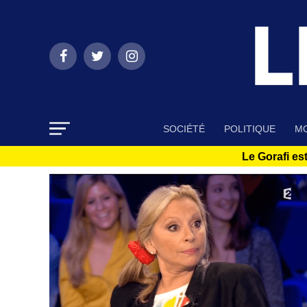
SOCIÉTÉ
POLITIQUE
MO
Le Gorafi est