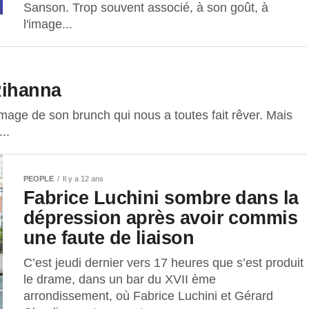
Sanson. Trop souvent associé, à son goût, à
l'image...
Rihanna
image de son brunch qui nous a toutes fait rêver. Mais
..
PEOPLE
Il y a 12 ans
Fabrice Luchini sombre dans la
dépression après avoir commis
une faute de liaison
C’est jeudi dernier vers 17 heures que s’est produit
le drame, dans un bar du XVII ème
arrondissement, où Fabrice Luchini et Gérard