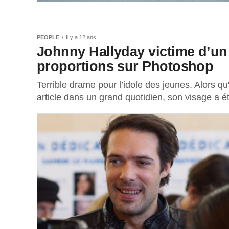
PEOPLE
Il y a 12 ans
Johnny Hallyday victime d’un
proportions sur Photoshop
Terrible drame pour l’idole des jeunes. Alors qu'
article dans un grand quotidien, son visage a ét