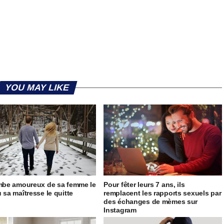
YOU MAY LIKE
ombe amoureux de sa femme le
Pour fêter leurs 7 ans, ils
ù sa maîtresse le quitte
remplacent les rapports sexuels par
des échanges de mèmes sur
Instagram