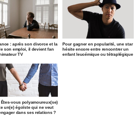
nce : après son divorce et la
Pour gagner en popularité, une star
de son emploi, il devient fan
hésite encore entre rencontrer un
nimateur TV
enfant leucémique ou tétraplégique
 Êtes-vous polyamoureux(se)
te un(e) égoïste qui ne veut
engager dans ses relations ?