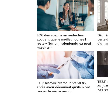
96% des coachs en séduction
Déchéa
avouent que le meilleur conseil
perte 
reste « Sur un malentendu ça peut
d’un a
marcher »
TEST :
Leur histoire d’amour prend fin
ou jus
après avoir découvert qu’ils n’ont
pas s’
pas eu le même vaccin