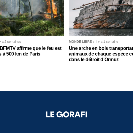
 y a 2 semaines
MONDE LIBRE
Il y a 1 semaine
 BFMTV affirme que le feu est
Une arche en bois transporta
 à 500 km de Paris
animaux de chaque espèce c
dans le détroit d’Ormuz