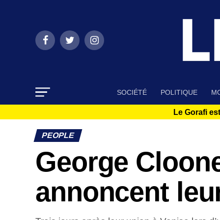
SOCIÉTÉ
POLITIQUE
MO
Le Gorafi est
PEOPLE
George Cloone
annoncent leu