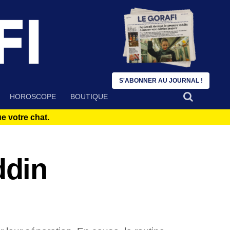
S'ABONNER AU JOURNAL !
HOROSCOPE
BOUTIQUE
 votre chat.
ddin