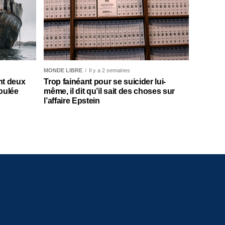
MONDE LIBRE
Il y a 2 semaines
nt deux
Trop fainéant pour se suicider lui-
oulée
même, il dit qu’il sait des choses sur
l’affaire Epstein