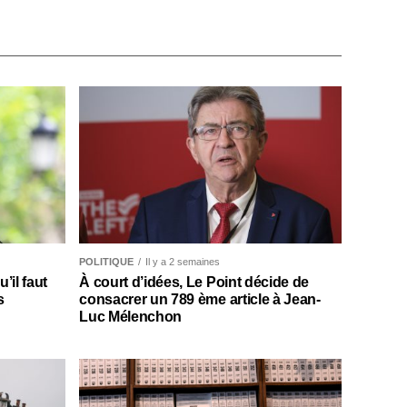
POLITIQUE
Il y a 2 semaines
il faut
À court d’idées, Le Point décide de
s
consacrer un 789 ème article à Jean-
Luc Mélenchon