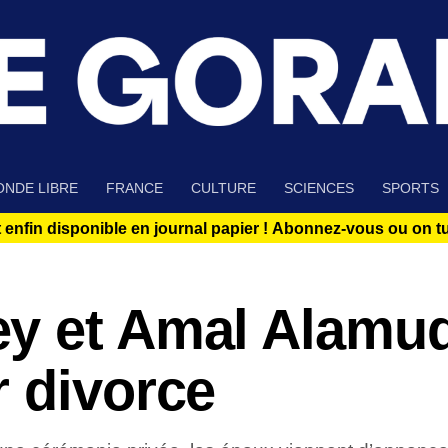
NDE LIBRE
FRANCE
CULTURE
SCIENCES
SPORTS
 enfin disponible en journal papier !
Abonnez-vous ou on tue
y et Amal Alamu
r divorce