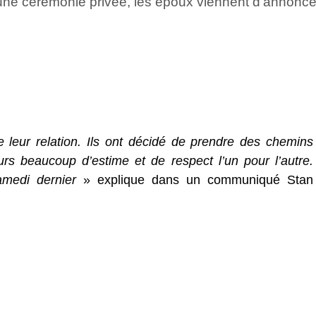
’une cérémonie privée, les époux viennent d’annoncer
e leur relation. Ils ont décidé de prendre des chemins
urs beaucoup d’estime et de respect l’un pour l’autre.
amedi dernier
» explique dans un communiqué Stan