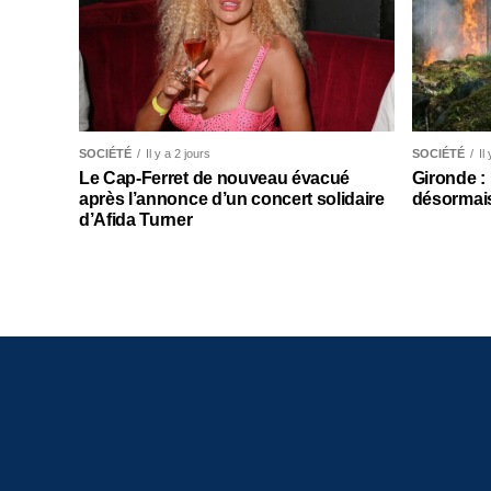
SOCIÉTÉ
Il y a 2 jours
SOCIÉTÉ
Il
Le Cap-Ferret de nouveau évacué
Gironde :
après l’annonce d’un concert solidaire
désormais
d’Afida Turner