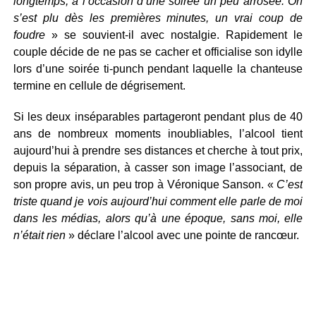
longtemps, à l’occasion d’une soirée un peu arrosée. On
s’est plu dès les premières minutes, un vrai coup de
foudre
» se souvient-il avec nostalgie. Rapidement le
couple décide de ne pas se cacher et officialise son idylle
lors d’une soirée ti-punch pendant laquelle la chanteuse
termine en cellule de dégrisement.
Si les deux inséparables partageront pendant plus de 40
ans de nombreux moments inoubliables, l’alcool tient
aujourd’hui à prendre ses distances et cherche à tout prix,
depuis la séparation, à casser son image l’associant, de
son propre avis, un peu trop à Véronique Sanson. «
C’est
triste quand je vois aujourd’hui comment elle parle de moi
dans les médias, alors qu’à une époque, sans moi, elle
n’était rien
» déclare l’alcool avec une pointe de rancœur.