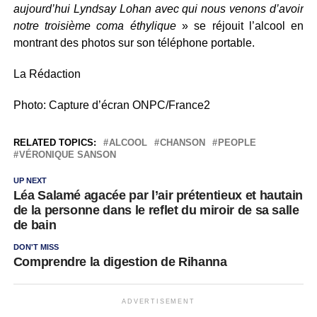
aujourd’hui Lyndsay Lohan avec qui nous venons d’avoir
notre troisième coma éthylique
» se réjouit l’alcool en
montrant des photos sur son téléphone portable.
La Rédaction
Photo: Capture d’écran ONPC/France2
RELATED TOPICS:
ALCOOL
CHANSON
PEOPLE
VÉRONIQUE SANSON
UP NEXT
Léa Salamé agacée par l’air prétentieux et hautain
de la personne dans le reflet du miroir de sa salle
de bain
DON'T MISS
Comprendre la digestion de Rihanna
ADVERTISEMENT