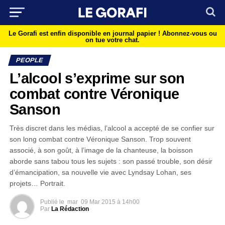
Le Gorafi est enfin disponible en journal papier !
Abonnez-vous ou
on tue votre chat.
PEOPLE
L’alcool s’exprime sur son
combat contre Véronique
Sanson
Très discret dans les médias, l’alcool a accepté de se confier sur
son long combat contre Véronique Sanson. Trop souvent
associé, à son goût, à l’image de la chanteuse, la boisson
aborde sans tabou tous les sujets : son passé trouble, son désir
d’émancipation, sa nouvelle vie avec Lyndsay Lohan, ses
projets… Portrait.
Publié le
mar
09 Mar 2015 à 14h00
Par
La Rédaction