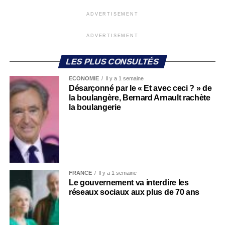
ADVERTISEMENT
ADVERTISEMENT
LES PLUS CONSULTÉS
ECONOMIE
Il y a 1 semaine
Désarçonné par le « Et avec ceci ? » de
la boulangère, Bernard Arnault rachète
la boulangerie
FRANCE
Il y a 1 semaine
Le gouvernement va interdire les
réseaux sociaux aux plus de 70 ans