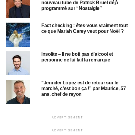
nouveau tube de Patrick Bruel déjà
programmé sur “Nostalgie”
Fact checking : êtes-vous vraiment tout
ce que Mariah Carey veut pour Noël ?
Insolite – Il ne boit pas d’alcool et
personne ne lui fait la remarque
“Jennifer Lopez est de retour sur le
marché, c’est bon ça !” par Maurice, 57
ans, chef de rayon
ADVERTISEMENT
ADVERTISEMENT