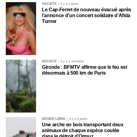
SOCIÉTÉ
Il y a 2 jours
Le Cap-Ferret de nouveau évacué après
l’annonce d’un concert solidaire d’Afida
Turner
SOCIÉTÉ
Il y a 1 semaine
Gironde : BFMTV affirme que le feu est
désormais à 500 km de Paris
MONDE LIBRE
Il y a 6 jours
Une arche en bois transportant deux
animaux de chaque espèce coulée
dans le détroit d’Ormuz