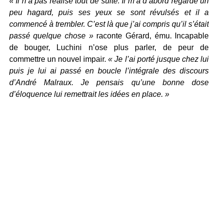
« Il n’a pas réalisé tout de suite. Il m’a d’abord regardé un
peu hagard, puis ses yeux se sont révulsés et il a
commencé à trembler. C’est là que j’ai compris qu’il s’était
passé quelque chose »
raconte Gérard, ému. Incapable
de bouger, Luchini n’ose plus parler, de peur de
commettre un nouvel impair.
« Je l’ai porté jusque chez lui
puis je lui ai passé en boucle l’intégrale des discours
d’André Malraux. Je pensais qu’une bonne dose
d’éloquence lui remettrait les idées en place. »