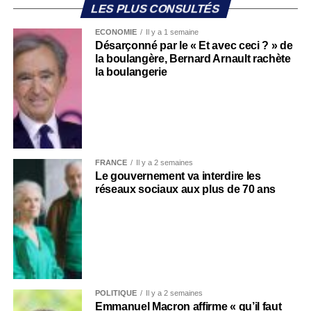
LES PLUS CONSULTÉS
ECONOMIE
Il y a 1 semaine
Désarçonné par le « Et avec ceci ? » de
la boulangère, Bernard Arnault rachète
la boulangerie
FRANCE
Il y a 2 semaines
Le gouvernement va interdire les
réseaux sociaux aux plus de 70 ans
POLITIQUE
Il y a 2 semaines
Emmanuel Macron affirme « qu’il faut