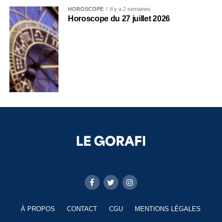
HOROSCOPE
Il y a 2 semaines
Horoscope du 27 juillet 2026
À PROPOS
CONTACT
CGU
MENTIONS LÉGALES