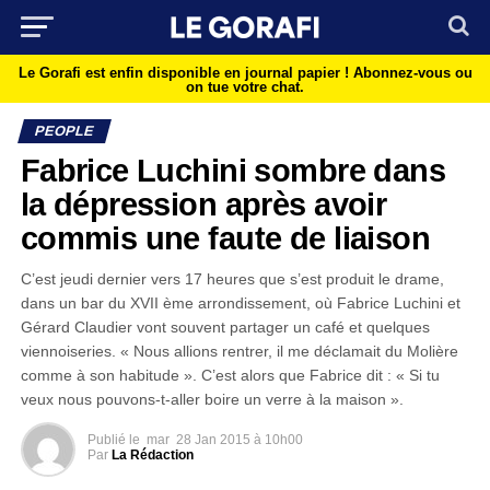
Le Gorafi est enfin disponible en journal papier !
Abonnez-vous ou
on tue votre chat.
PEOPLE
Fabrice Luchini sombre dans
la dépression après avoir
commis une faute de liaison
C’est jeudi dernier vers 17 heures que s’est produit le drame,
dans un bar du XVII ème arrondissement, où Fabrice Luchini et
Gérard Claudier vont souvent partager un café et quelques
viennoiseries. « Nous allions rentrer, il me déclamait du Molière
comme à son habitude ». C’est alors que Fabrice dit : « Si tu
veux nous pouvons-t-aller boire un verre à la maison ».
Publié le
mar
28 Jan 2015 à 10h00
Par
La Rédaction