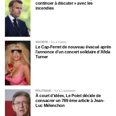
continuer à discuter » avec les
incendies
SOCIÉTÉ
Il y a 4 jours
Le Cap-Ferret de nouveau évacué après
l’annonce d’un concert solidaire d’Afida
Turner
POLITIQUE
Il y a 2 semaines
À court d’idées, Le Point décide de
consacrer un 789 ème article à Jean-
Luc Mélenchon