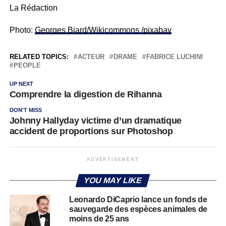
La Rédaction
Photo:
Georges Biard/Wikicommons /pixabay
RELATED TOPICS:
ACTEUR
DRAME
FABRICE LUCHINI
PEOPLE
UP NEXT
Comprendre la digestion de Rihanna
DON'T MISS
Johnny Hallyday victime d’un dramatique
accident de proportions sur Photoshop
ADVERTISEMENT
YOU MAY LIKE
Leonardo DiCaprio lance un fonds de
sauvegarde des espèces animales de
moins de 25 ans