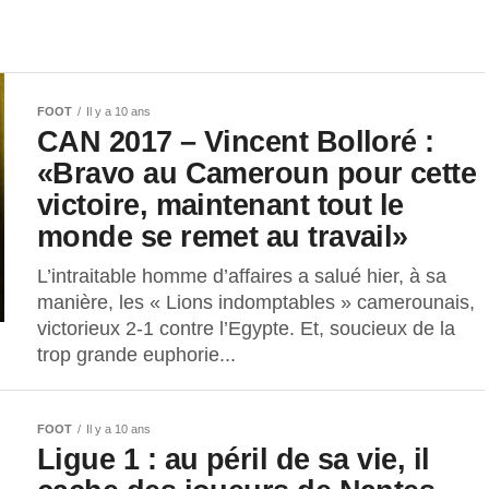
FOOT
Il y a 10 ans
CAN 2017 – Vincent Bolloré :
«Bravo au Cameroun pour cette
victoire, maintenant tout le
monde se remet au travail»
L’intraitable homme d’affaires a salué hier, à sa
manière, les « Lions indomptables » camerounais,
victorieux 2-1 contre l’Egypte. Et, soucieux de la
trop grande euphorie...
FOOT
Il y a 10 ans
Ligue 1 : au péril de sa vie, il