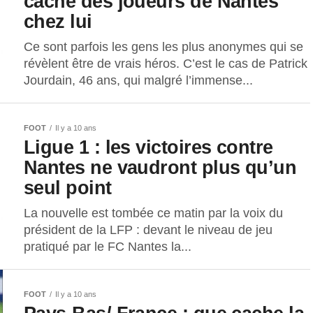
cache des joueurs de Nantes
chez lui
Ce sont parfois les gens les plus anonymes qui se
révèlent être de vrais héros. C’est le cas de Patrick
Jourdain, 46 ans, qui malgré l’immense...
FOOT
Il y a 10 ans
Ligue 1 : les victoires contre
Nantes ne vaudront plus qu’un
seul point
La nouvelle est tombée ce matin par la voix du
président de la LFP : devant le niveau de jeu
pratiqué par le FC Nantes la...
FOOT
Il y a 10 ans