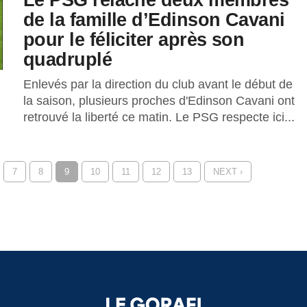
de la famille d’Edinson Cavani
pour le féliciter après son
quadruplé
Enlevés par la direction du club avant le début de
la saison, plusieurs proches d'Edinson Cavani ont
retrouvé la liberté ce matin. Le PSG respecte ici...
7
8
9
10
11
12
13
NEXT ›