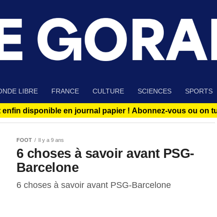
NDE LIBRE
FRANCE
CULTURE
SCIENCES
SPORTS
 enfin disponible en journal papier !
Abonnez-vous ou on tue
FOOT
Il y a 9 ans
6 choses à savoir avant PSG-
Barcelone
6 choses à savoir avant PSG-Barcelone