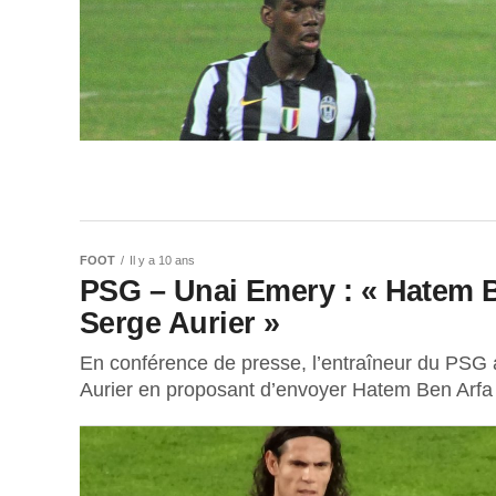
FOOT
Il y a 10 ans
PSG – Unai Emery : « Hatem Be
Serge Aurier »
En conférence de presse, l’entraîneur du PSG 
Aurier en proposant d’envoyer Hatem Ben Arfa 