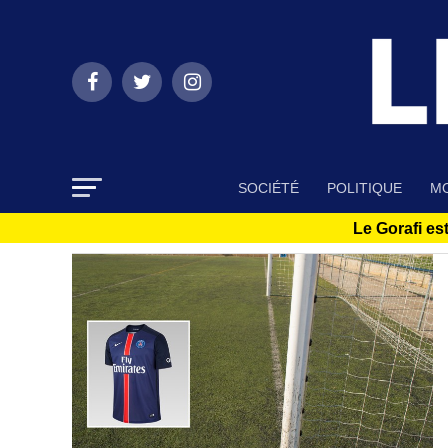
SOCIÉTÉ
POLITIQUE
MO
Le Gorafi est