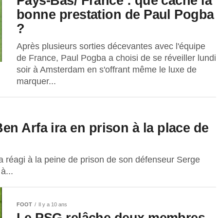
Pays-Bas/ France : que cache la
bonne prestation de Paul Pogba
?
Après plusieurs sorties décevantes avec l'équipe
de France, Paul Pogba a choisi de se réveiller lundi
soir à Amsterdam en s'offrant même le luxe de
marquer...
n Arfa ira en prison à la place de
a réagi à la peine de prison de son défenseur Serge
à...
FOOT
Il y a 10 ans
Le PSG relâche deux membres