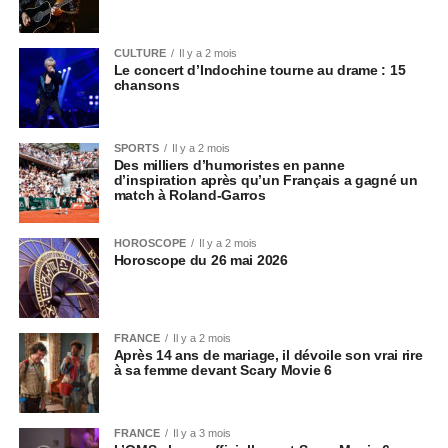
CULTURE
Il y a 2 mois
Le concert d’Indochine tourne au drame : 15
chansons
SPORTS
Il y a 2 mois
Des milliers d’humoristes en panne
d’inspiration après qu’un Français a gagné un
match à Roland-Garros
HOROSCOPE
Il y a 2 mois
Horoscope du 26 mai 2026
FRANCE
Il y a 2 mois
Après 14 ans de mariage, il dévoile son vrai rire
à sa femme devant Scary Movie 6
FRANCE
Il y a 3 mois