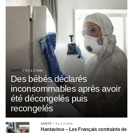
SANTÉ
Il y a 2 mois
Des bébés déclarés
inconsommables après avoir
été décongelés puis
recongelés
SANTÉ
Il y a 3 mois
Hantavirus – Les Français contraints de