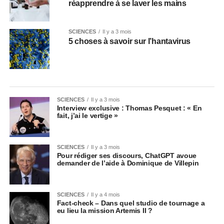
réapprendre à se laver les mains
SCIENCES
Il y a 3 mois
5 choses à savoir sur l’hantavirus
SCIENCES
Il y a 3 mois
Interview exclusive : Thomas Pesquet : « En
fait, j’ai le vertige »
SCIENCES
Il y a 3 mois
Pour rédiger ses discours, ChatGPT avoue
demander de l’aide à Dominique de Villepin
SCIENCES
Il y a 4 mois
Fact-check – Dans quel studio de tournage a
eu lieu la mission Artemis II ?