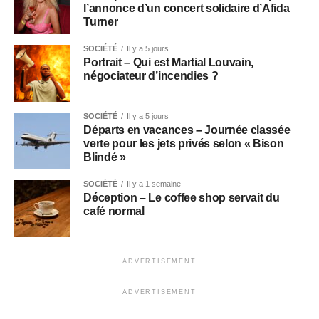
l’annonce d’un concert solidaire d’Afida
Turner
SOCIÉTÉ
Il y a 5 jours
Portrait – Qui est Martial Louvain,
négociateur d’incendies ?
SOCIÉTÉ
Il y a 5 jours
Départs en vacances – Journée classée
verte pour les jets privés selon « Bison
Blindé »
SOCIÉTÉ
Il y a 1 semaine
Déception – Le coffee shop servait du
café normal
ADVERTISEMENT
ADVERTISEMENT