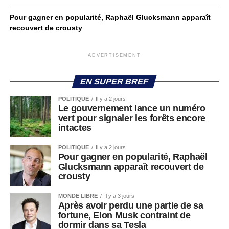
Pour gagner en popularité, Raphaël Glucksmann apparaît
recouvert de crousty
ADVERTISEMENT
EN SUPER BREF
POLITIQUE
Il y a 2 jours
Le gouvernement lance un numéro
vert pour signaler les forêts encore
intactes
POLITIQUE
Il y a 2 jours
Pour gagner en popularité, Raphaël
Glucksmann apparaît recouvert de
crousty
MONDE LIBRE
Il y a 3 jours
Après avoir perdu une partie de sa
fortune, Elon Musk contraint de
dormir dans sa Tesla