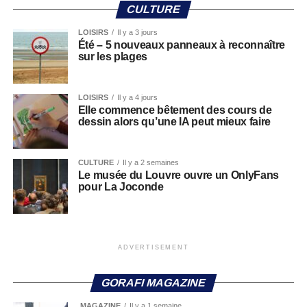
CULTURE
LOISIRS
Il y a 3 jours
Été – 5 nouveaux panneaux à reconnaître
sur les plages
LOISIRS
Il y a 4 jours
Elle commence bêtement des cours de
dessin alors qu’une IA peut mieux faire
CULTURE
Il y a 2 semaines
Le musée du Louvre ouvre un OnlyFans
pour La Joconde
ADVERTISEMENT
GORAFI MAGAZINE
MAGAZINE
Il y a 1 semaine