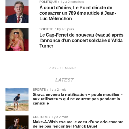
POLITIQUE
Il y a 2 semaines
À court d’idées, Le Point décide de
consacrer un 789 ème article à Jean-
Luc Mélenchon
SOCIÉTÉ
Il y a 3 jours
Le Cap-Ferret de nouveau évacué après
l’annonce d’un concert solidaire d’Afida
Turner
ADVERTISEMENT
LATEST
SPORTS
Il y a 2 mois
Strava enverra la notification « poule mouillée »
aux utilisateurs qui ne courent pas pendant la
canicule
CULTURE
Il y a 2 mois
Make-A-Wish exauce le voeu d’une adolescente
de ne pas rencontrer Patrick Bruel