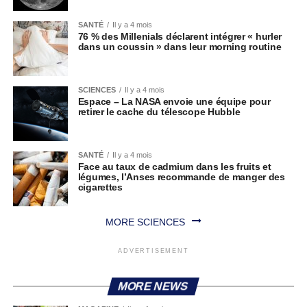
SANTÉ
Il y a 4 mois
76 % des Millenials déclarent intégrer « hurler
dans un coussin » dans leur morning routine
SCIENCES
Il y a 4 mois
Espace – La NASA envoie une équipe pour
retirer le cache du télescope Hubble
SANTÉ
Il y a 4 mois
Face au taux de cadmium dans les fruits et
légumes, l’Anses recommande de manger des
cigarettes
MORE SCIENCES
ADVERTISEMENT
MORE NEWS