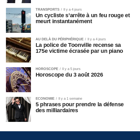
TRANSPORTS
Il y a 4 jours
Un cycliste s’arrête à un feu rouge et
meurt instantanément
AU DELÀ DU PÉRIPHÉRIQUE
Il y a 4 jours
La police de Toonville recense sa
175e victime écrasée par un piano
HOROSCOPE
Il y a 5 jours
Horoscope du 3 août 2026
ECONOMIE
Il y a 1 semaine
5 phrases pour prendre la défense
des milliardaires